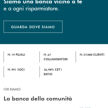
Siamo una banca vicino a te
e a ogni risparmiatore.
GUARDA DOVE SIAMO
N.
19 FILIALI
N.
67
N.
27.000
CLIENTI
COLLABORATORI
N.
991 SOCI
36,98%
CET1
RATIO
CHI SIAMO
La banca della comunità