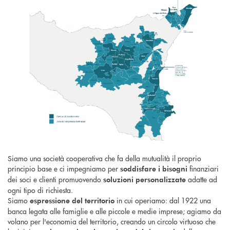
Siamo una società cooperativa che fa della mutualità il proprio
principio base e ci impegniamo per
finanziari
soddisfare i bisogni
dei soci e clienti promuovendo
adatte ad
soluzioni personalizzate
ogni tipo di richiesta.
Siamo
in cui operiamo: dal 1922 una
espressione del territorio
banca legata alle famiglie e alle piccole e medie imprese; agiamo da
volano per l'economia del territorio, creando un circolo virtuoso che