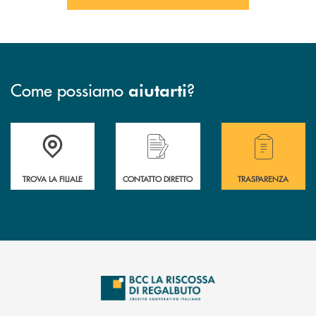
Come possiamo
?
aiutarti
Accedi all' elenco completo delle filiali della Bcc
Hai bisogno di assistenza immediata? Contatta
Hai bisogno di alcuni
TROVA LA FILIALE
CONTATTO DIRETTO
TRASPARENZA