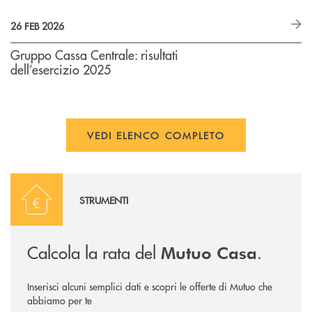
26 FEB 2026
Gruppo Cassa Centrale: risultati
dell’esercizio 2025
VEDI ELENCO COMPLETO
Calcola la rata
STRUMENTI
Calcola la rata del
.
Mutuo Casa
Inserisci alcuni semplici dati e scopri le offerte di Mutuo che
abbiamo per te