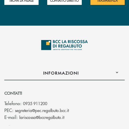
TROVA LA FILIALE
CONTATTO DIRETTO
TRASPARENZA
INFORMAZIONI
CONTATTI
Telefono:
0935 911200
(si apre l’app di posta elettron
PEC:
segreteria@pec.regalbuto.bcc.it
(si apre l’app di posta elettronica
E-mail:
lariscossa@bccregalbuto.it