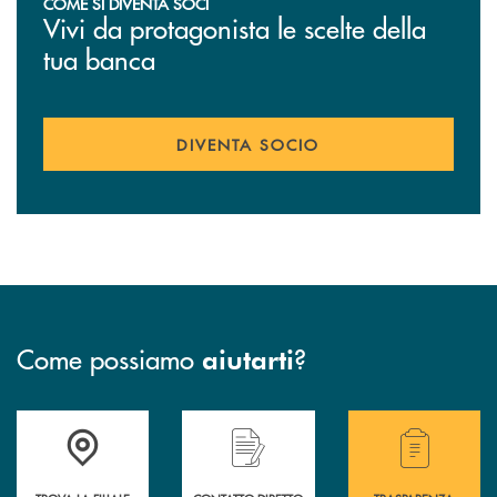
COME SI DIVENTA SOCI
Vivi da protagonista le scelte della
tua banca
DIVENTA SOCIO
Come possiamo
?
aiutarti
Accedi all' elenco completo delle filiali della Bcc
Hai bisogno di assistenza immediata? Contatta
Hai bisogno di alcuni