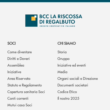
SOCI
CHI SIAMO
Come diventare
Storia
Diritti e Doveri
Gruppo
Assemblea
Iniziative ed eventi
Iniziative
Media
Area Riservata
Organi sociali e Direzione
Statuto e Regolamento
Documenti societari
Copertura sanitaria Soci
Codice Etico
Conti correnti
Il nostro 2025
Mutui casa Soci