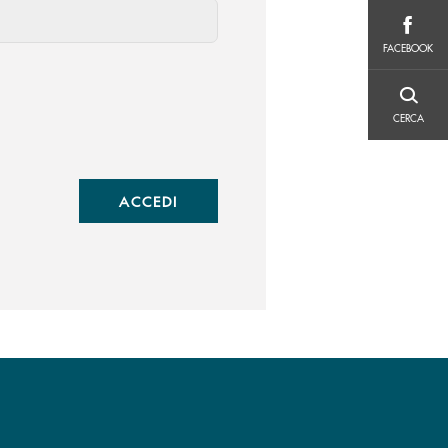
FACEBOOK
FACEBOOK
CERCA
CERCA
ACCEDI