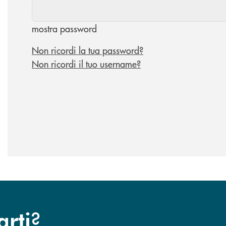
mostra password
Non ricordi la tua password?
Non ricordi il tuo username?
?
arti