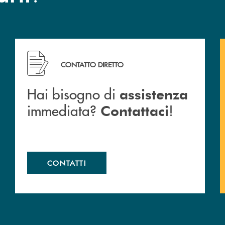
cc
Hai bisogno di assistenza immediata? Contattaci !
CONTATTO DIRETTO
Hai bisogno di
assistenza
immediata?
!
Contattaci
CONTATTI