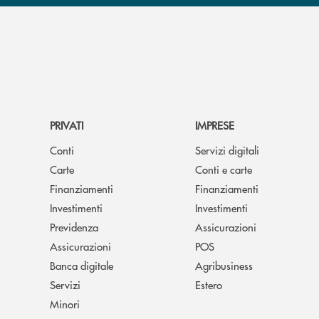
PRIVATI
IMPRESE
Conti
Servizi digitali
Carte
Conti e carte
Finanziamenti
Finanziamenti
Investimenti
Investimenti
Previdenza
Assicurazioni
Assicurazioni
POS
Banca digitale
Agribusiness
Servizi
Estero
Minori