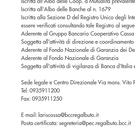
Iscritta all'Albo delle Coop. a Mutualità prevalen
Iscritta all'Albo delle Banche al n. 1679
Iscritta alla Sezione D del Registro Unico degli Int
essere verificati consultando tale Registro al segu
Aderente al Gruppo Bancario Cooperativo Cassa Ce
Soggetta all’attività di direzione e coordinamen
Aderente al Fondo Nazionale di Garanzia dei Dep
Aderente al Fondo Nazionale di Garanzia
Soggetta all'attività di vigilanza di Banca d'Italia
Sede legale e Centro Direzionale Via mons. Vito 
Tel: 0935911200
Fax: 0935911250
E-mail: lariscossa@bccregalbuto.it
Posta certificata: segreteria@pec.regalbuto.bcc.it