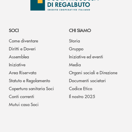
SOCI
CHI SIAMO
Come diventare
Storia
Diritti e Doveri
Gruppo
Assemblea
Iniziative ed eventi
Iniziative
Media
Area Riservata
Organi sociali e Direzione
Statuto e Regolamento
Documenti societari
Copertura sanitaria Soci
Codice Etico
Conti correnti
Il nostro 2025
Mutui casa Soci