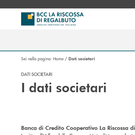
Salta al contenuto principale
Sei nella pagina:
Home
/
Dati societari
DATI SOCIETARI
I dati societari
Banca di Credito Cooperativo La Riscossa d