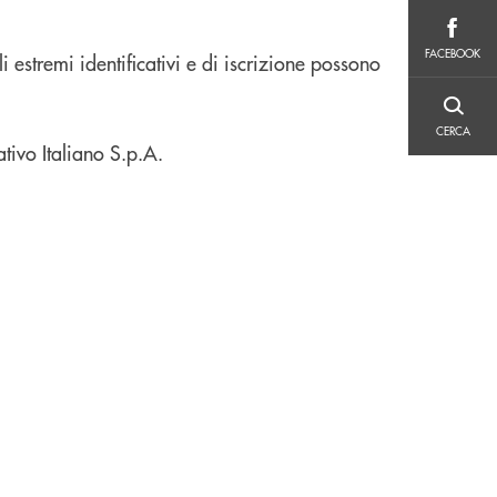
FACEBOOK
FACEBOOK
i estremi identificativi e di iscrizione possono
CERCA
CERCA
tivo Italiano S.p.A.