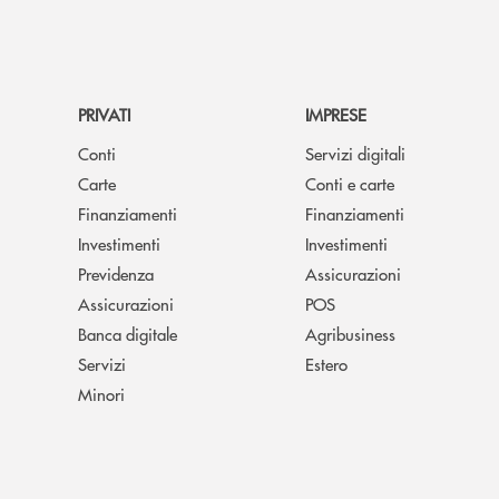
PRIVATI
IMPRESE
Conti
Servizi digitali
Carte
Conti e carte
Finanziamenti
Finanziamenti
Investimenti
Investimenti
Previdenza
Assicurazioni
Assicurazioni
POS
Banca digitale
Agribusiness
Servizi
Estero
Minori