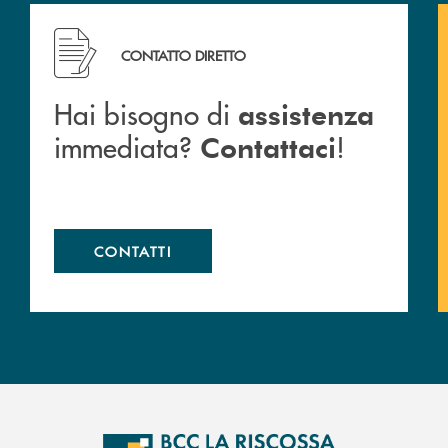
cc
Hai bisogno di assistenza immediata? Contattaci !
CONTATTO DIRETTO
Hai bisogno di
assistenza
immediata?
!
Contattaci
CONTATTI