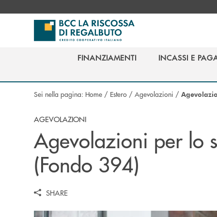
Salta al contenuto principale
FINANZIAMENTI
INCASSI E PAG
FINANZIAMENTI
INCASSI E PAG
Sei nella pagina:
Home
/
Estero
/
Agevolazioni
/
Agevolazio
AGEVOLAZIONI
Agevolazioni per lo 
(Fondo 394)
SHARE