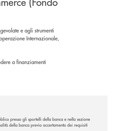
ommerce (Fondo
gevolate e agli strumenti
ooperazione Internazionale,
re a finanziamenti
lico presso gli sportelli della banca e nella sezione
alità della banca previo accertamento dei requisiti