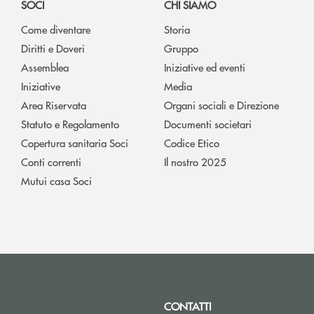
SOCI
CHI SIAMO
Come diventare
Storia
Diritti e Doveri
Gruppo
Assemblea
Iniziative ed eventi
Iniziative
Media
Area Riservata
Organi sociali e Direzione
Statuto e Regolamento
Documenti societari
Copertura sanitaria Soci
Codice Etico
Conti correnti
Il nostro 2025
Mutui casa Soci
CONTATTI