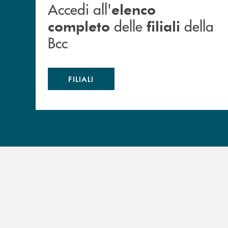
Accedi all'
elenco
delle
della
completo
filiali
Bcc
FILIALI