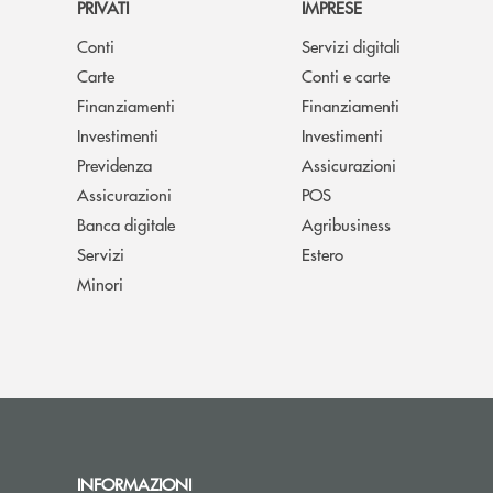
PRIVATI
IMPRESE
Conti
Servizi digitali
Carte
Conti e carte
Finanziamenti
Finanziamenti
Investimenti
Investimenti
Previdenza
Assicurazioni
Assicurazioni
POS
Banca digitale
Agribusiness
Servizi
Estero
Minori
INFORMAZIONI