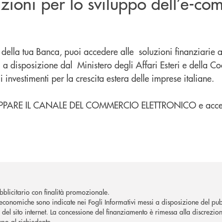
zioni per lo sviluppo dell’e-c
 della tua Banca, puoi accedere alle soluzioni finanziarie a
i a disposizione dal Ministero degli Affari Esteri e della C
 investimenti per la crescita estera delle imprese italiane.
PPARE IL CANALE DEL COMMERCIO ELETTRONICO e accede
blicitario con finalità promozionale.
economiche sono indicate nei Fogli Informativi messi a disposizione del pubb
del sito internet.
La concessione del finanziamento è rimessa alla discrezion
apo al richiedente.