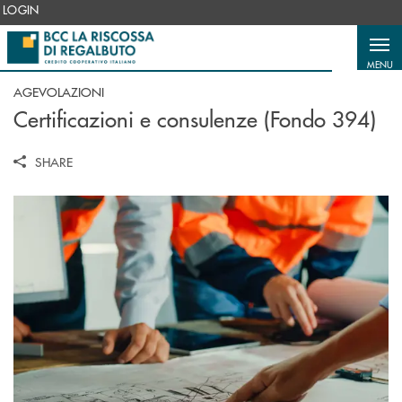
Salta al contenuto principale
LOGIN
MENU
AGEVOLAZIONI
Certificazioni e consulenze (Fondo 394)
SHARE