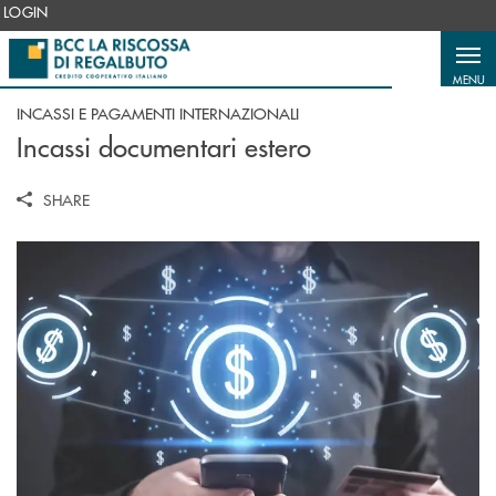
Salta al contenuto principale
LOGIN
MENU
INCASSI E PAGAMENTI INTERNAZIONALI
Incassi documentari estero
SHARE