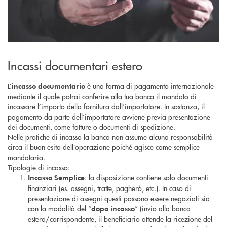
Incassi documentari estero
L’
è una forma di pagamento internazionale
incasso documentario
mediante il quale potrai conferire alla tua banca il mandato di
incassare l’importo della fornitura dall’importatore. In sostanza, il
pagamento da parte dell’importatore avviene previa presentazione
dei documenti, come fatture o documenti di spedizione.
Nelle pratiche di incasso la banca non assume alcuna responsabilità
circa il buon esito dell’operazione poiché agisce come semplice
mandataria.
Tipologie di incasso:
: la disposizione contiene solo documenti
Incasso Semplice
finanziari (es. assegni, tratte, pagherò, etc.). In caso di
presentazione di assegni questi possono essere negoziati sia
con la modalità del “
” (invio alla banca
dopo incasso
estera/corrispondente, il beneficiario attende la ricezione del