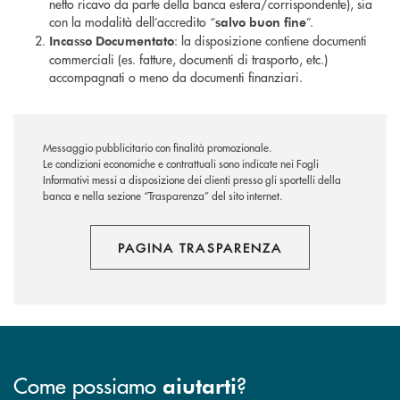
netto ricavo da parte della banca estera/corrispondente), sia
con la modalità dell’accredito “
”.
salvo buon fine
: la disposizione contiene documenti
Incasso Documentato
commerciali (es. fatture, documenti di trasporto, etc.)
accompagnati o meno da documenti finanziari.
Messaggio pubblicitario con finalità promozionale.
Le condizioni economiche e contrattuali sono indicate nei Fogli
Informativi messi a disposizione dei clienti presso gli sportelli della
banca e nella sezione “Trasparenza” del sito internet.
PAGINA TRASPARENZA
Come possiamo
?
aiutarti