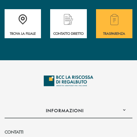
Accedi all' elenco completo delle filiali della Bcc
Hai bisogno di assistenza immediata? Contatta
Hai bisogno di alcuni
TROVA LA FILIALE
CONTATTO DIRETTO
TRASPARENZA
INFORMAZIONI
CONTATTI