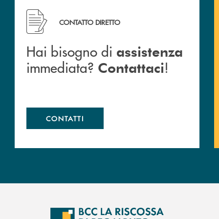
cc
Hai bisogno di assistenza immediata? Contattaci !
CONTATTO DIRETTO
Hai bisogno di
assistenza
immediata?
!
Contattaci
CONTATTI