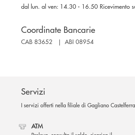
dal lun. al ven: 14.30 - 16.50 Ricevimento
Coordinate Bancarie
CAB 83652 | ABI 08954
Servizi
I servizi offerti nella filiale di Gagliano Castelfe
ATM
Preleva, consulta il saldo, ricarica il