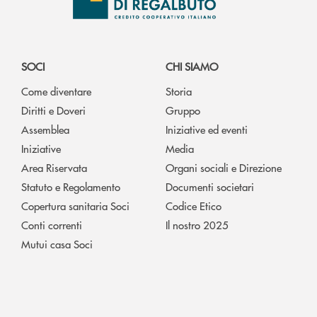
SOCI
CHI SIAMO
Come diventare
Storia
Diritti e Doveri
Gruppo
Assemblea
Iniziative ed eventi
Iniziative
Media
Area Riservata
Organi sociali e Direzione
Statuto e Regolamento
Documenti societari
Copertura sanitaria Soci
Codice Etico
Conti correnti
Il nostro 2025
Mutui casa Soci