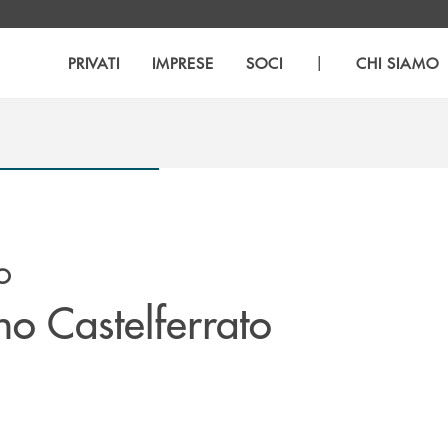
|
PRIVATI
IMPRESE
SOCI
CHI SIAMO
TO
no Castelferrato