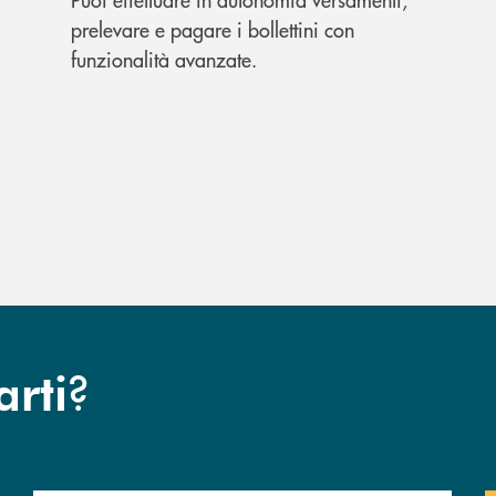
prelevare e pagare i bollettini con
funzionalità avanzate.
?
arti