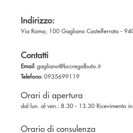
Indirizzo:
Via Roma, 100
Gagliano Castelferrato
- 9
Contatti
Email
gagliano@bccregalbuto.it
:
Telefono
0935699119
:
Orari di apertura
dal lun. al ven.: 8.30 - 13.30 Ricevimento in
Orario di consulenza