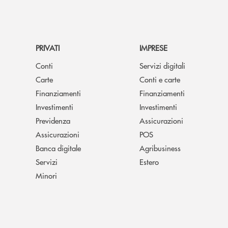
PRIVATI
IMPRESE
Conti
Servizi digitali
Carte
Conti e carte
Finanziamenti
Finanziamenti
Investimenti
Investimenti
Previdenza
Assicurazioni
Assicurazioni
POS
Banca digitale
Agribusiness
Servizi
Estero
Minori