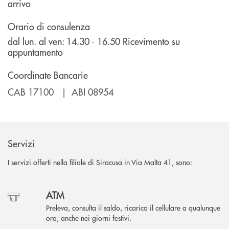
arrivo
Orario di consulenza
dal lun. al ven: 14.30 - 16.50 Ricevimento su
appuntamento
Coordinate Bancarie
CAB 17100 | ABI 08954
Servizi
I servizi offerti nella filiale di Siracusa in Via Malta 41, sono:
ATM
Preleva, consulta il saldo, ricarica il cellulare a qualunque
ora, anche nei giorni festivi.