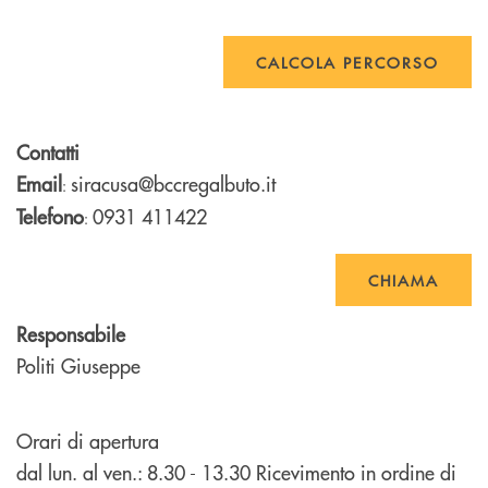
CALCOLA PERCORSO
Contatti
Email
siracusa@bccregalbuto.it
:
Telefono
0931 411422
:
CHIAMA
Responsabile
Politi Giuseppe
Orari di apertura
dal lun. al ven.: 8.30 - 13.30 Ricevimento in ordine di