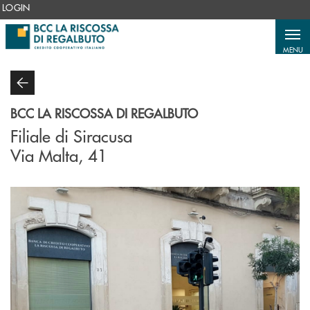
Salta al contenuto principale
LOGIN
MENU
BCC LA RISCOSSA DI REGALBUTO
Filiale di Siracusa
Via Malta, 41