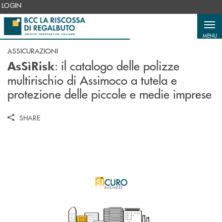
Salta al contenuto principale
LOGIN
MENU
ASSICURAZIONI
: il catalogo delle polizze
AsSìRisk
multirischio di Assimoco a tutela e
protezione delle piccole e medie imprese
SHARE