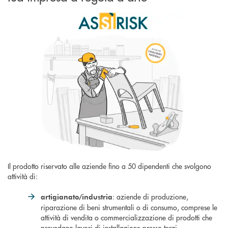
Il prodotto riservato alle aziende fino a 50 dipendenti che svolgono
attività di:
: aziende di produzione,
artigianato/industria
riparazione di beni strumentali o di consumo, comprese le
attività di vendita o commercializzazione di prodotti che
prevedano lavori di installazione presso terzi,