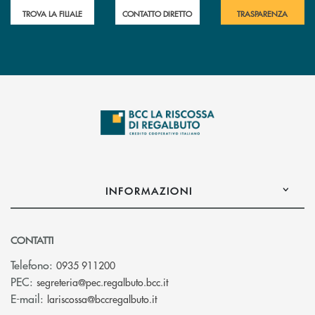
TROVA LA FILIALE
CONTATTO DIRETTO
TRASPARENZA
INFORMAZIONI
CONTATTI
Telefono:
0935 911200
(si apre l’app di posta elettron
PEC:
segreteria@pec.regalbuto.bcc.it
(si apre l’app di posta elettronica
E-mail:
lariscossa@bccregalbuto.it