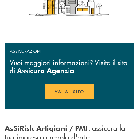
ASSICURAZIONI
Vuoi maggiori informazioni? Visita il sito
di
.
Assicura Agenzia
VAI AL SITO
APRE UNA NUOVA FINESTR
: assicura la
AsSìRisk Artigiani / PMI
tua impresa a regola d'arte