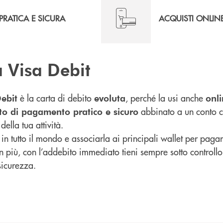
PRATICA E SICURA
ACQUISTI ONLIN
a Visa Debit
è la carta di debito
, perché la usi anche
ebit
evoluta
onl
abbinato a un conto co
to di pagamento pratico e sicuro
della tua attività.
 in tutto il mondo e associarla ai principali wallet per paga
In più, con l’addebito immediato tieni sempre sotto controllo
sicurezza.