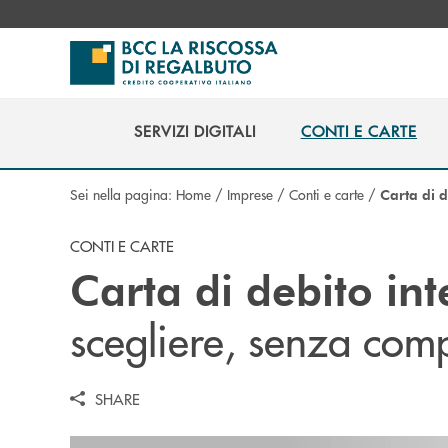
Salta al contenuto principale
SERVIZI DIGITALI
CONTI E CARTE
SERVIZI DIGITALI
CONTI E CARTE
Sei nella pagina:
Home
/
Imprese
/
Conti e carte
/
Carta di d
CONTI E CARTE
Carta di debito in
scegliere, senza com
SHARE