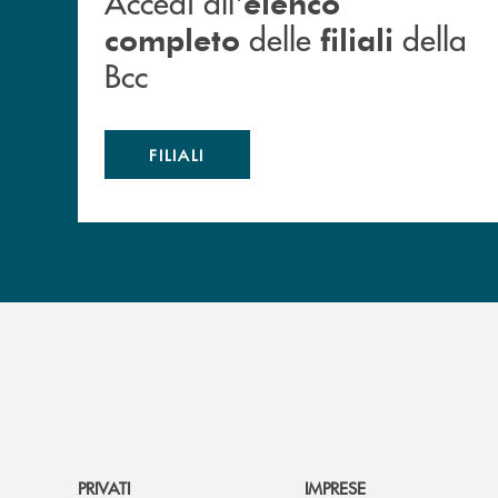
Accedi all'
elenco
delle
della
completo
filiali
Bcc
FILIALI
PRIVATI
IMPRESE