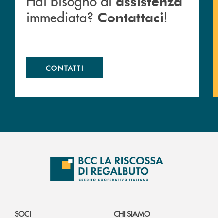
Hai bisogno di
assistenza
immediata?
!
Contattaci
CONTATTI
SOCI
CHI SIAMO