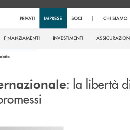
|
PRIVATI
IMPRESE
SOCI
CHI SIAMO
FINANZIAMENTI
INVESTIMENTI
ASSICURAZION
FINANZIAMENTI
INVESTIMENTI
ASSICURAZION
ebito
: la libertà d
ternazionale
promessi