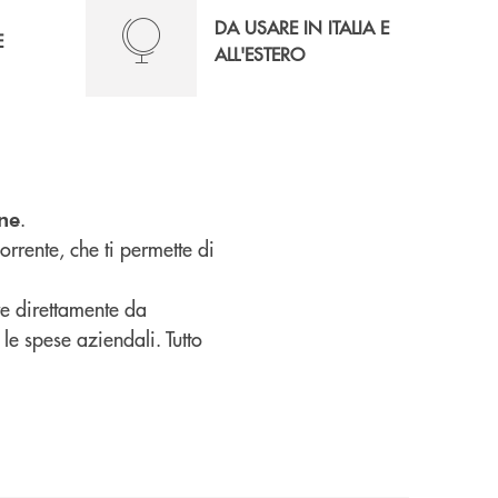
DA USARE IN ITALIA E
E
ALL'ESTERO
.
ine
rrente, che ti permette di
re direttamente da
 le spese aziendali. Tutto