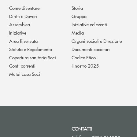
Come diventare
Storia
Diritti e Doveri
Gruppo
Assemblea
Iniziative ed eventi
Iniziative
Media
Area Riservata
Organi sociali e Direzione
Statuto e Regolamento
Documenti societari
Copertura sanitaria Soci
Codice Etico
Conti correnti
Il nostro 2025
Mutui casa Soci
CONTATTI