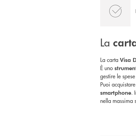
La
cart
La carta
Visa D
È uno
strumen
gestire le spese 
Puoi acquistare
. 
smartphone
nella massima 