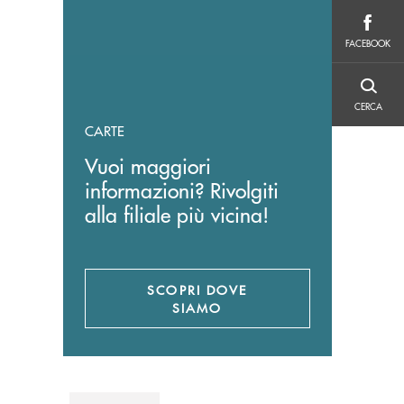
FACEBOOK
FACEBOOK
CERCA
CERCA
CARTE
Vuoi maggiori
informazioni? Rivolgiti
alla filiale più vicina!
SCOPRI DOVE
SIAMO