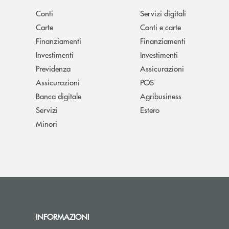
Conti
Servizi digitali
Carte
Conti e carte
Finanziamenti
Finanziamenti
Investimenti
Investimenti
Previdenza
Assicurazioni
Assicurazioni
POS
Banca digitale
Agribusiness
Servizi
Estero
Minori
INFORMAZIONI