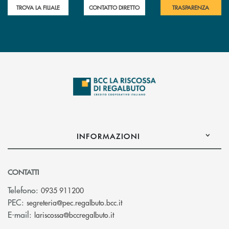
TROVA LA FILIALE
CONTATTO DIRETTO
TRASPARENZA
INFORMAZIONI
CONTATTI
Telefono:
0935 911200
(si apre l’app di posta elettron
PEC:
segreteria@pec.regalbuto.bcc.it
(si apre l’app di posta elettronica
E-mail:
lariscossa@bccregalbuto.it