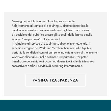
Messaggio pubblicitario con finalità promozionale.
Relativamente al servizio di acquiring su circuito domestico, le
condizioni contrattuali sono indicate nei Fogli Informativi messi a
disposizione del pubblico presso gli sportelli della banca e nella
sezione “Trasparenza” del sito internet.
In relazione al servizio di acquiring su circuito internazionale, il
servizio è erogato da Worldline Merchant Services Italia S.p.A. e
pertanto le condizioni contrattuali sono indicate anche sul sito internet
www.worldlineitalia.it nella sezione “Trasparenza”. Per poter
beneficiare del servizio di acquiring domestico, il cliente è tenuto a
sottoscrivere anche il servizio di acquiring internazionale.
PAGINA TRASPARENZA