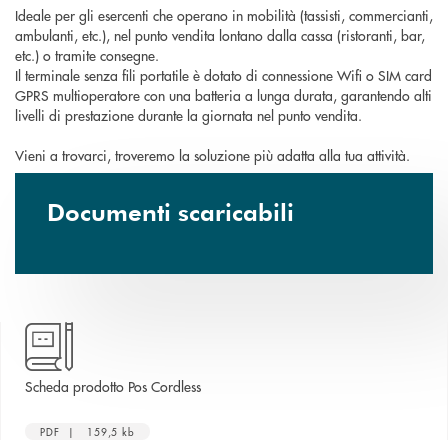
Ideale per gli esercenti che operano in mobilità (tassisti, commercianti,
ambulanti, etc.), nel punto vendita lontano dalla cassa (ristoranti, bar,
etc.) o tramite consegne.
Il terminale senza fili portatile è dotato di connessione Wifi o SIM card
GPRS multioperatore con una batteria a lunga durata, garantendo alti
livelli di prestazione durante la giornata nel punto vendita.
Vieni a trovarci, troveremo la soluzione più adatta alla tua attività.
Documenti scaricabili
apre una nuova finestra
Scheda prodotto Pos Cordless
PDF | 159,5 kb