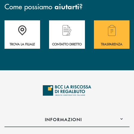
Come possiamo
?
aiutarti
Accedi all' elenco completo delle filiali della Bcc
Hai bisogno di assistenza immediata? Contatta
Hai bisogno di alcuni
TROVA LA FILIALE
CONTATTO DIRETTO
TRASPARENZA
INFORMAZIONI