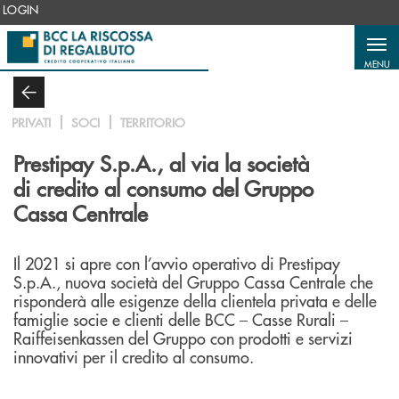
Salta al contenuto principale
LOGIN
MENU
PRIVATI
SOCI
TERRITORIO
Prestipay S.p.A., al via la società
di credito al consumo del Gruppo
Cassa Centrale
Il 2021 si apre con l’avvio operativo di Prestipay
S.p.A., nuova società del Gruppo Cassa Centrale che
risponderà alle esigenze della clientela privata e delle
famiglie socie e clienti delle BCC – Casse Rurali –
Raiffeisenkassen del Gruppo con prodotti e servizi
innovativi per il credito al consumo.