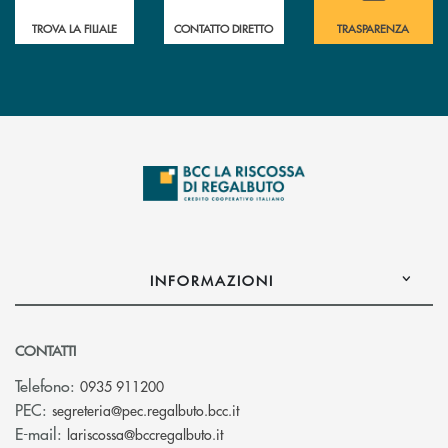
TROVA LA FILIALE
CONTATTO DIRETTO
TRASPARENZA
INFORMAZIONI
CONTATTI
Telefono:
0935 911200
(si apre l’app di posta elettron
PEC:
segreteria@pec.regalbuto.bcc.it
(si apre l’app di posta elettronica
E-mail:
lariscossa@bccregalbuto.it