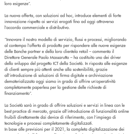
loro esigenze”.
La nuova offerta, con soluzioni ad hoc, introduce elementi di forte
innovazione rispetto ai servizi erogati fino ad oggi attraverso
l’accordo commerciale e distributivo.
“Innovare il nostro modello di servizio, flussi e processi, migliorando
al contempo l’offerta di prodotto per rispondere alle nuove esigenze
delle Banche partner e della loro clientela retail – commenta il
Direttore Generale Paolo Massarutto – ha costituito uno dei driver
dello sviluppo del progetto ICT della Società. In risposta alle esigenze
di clienti sempre più attenti anche alla sostenibilità, grazie
all’introduzione di soluzioni di firma digitale e archiviazione
dematerializzata oggi siamo in grado di offrire un’operatività
completamente paperless per la gestione delle richieste di
finanziamento”.
La Società sarà in grado di offrire soluzioni e servizi in linea con le
best practice di mercato, grazie all’introduzione di funzionalità online
fruibili direttamente dai device di riferimento, con l’impiego di
tecnologie e processi completamente digitalizzati.
In base alle previsioni per il 2021, la completa digitalizzazione dei