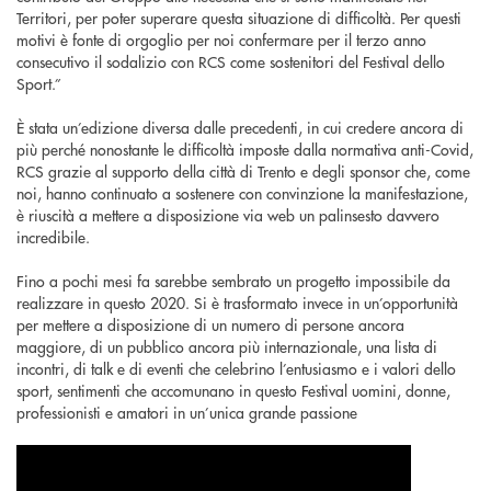
Territori, per poter superare questa situazione di difficoltà. Per questi
motivi è fonte di orgoglio per noi confermare per il terzo anno
consecutivo il sodalizio con RCS come sostenitori del Festival dello
Sport.”
È stata un’edizione diversa dalle precedenti, in cui credere ancora di
più perché nonostante le difficoltà imposte dalla normativa anti-Covid,
RCS grazie al supporto della città di Trento e degli sponsor che, come
noi, hanno continuato a sostenere con convinzione la manifestazione,
è riuscità a mettere a disposizione via web un palinsesto davvero
incredibile.
Fino a pochi mesi fa sarebbe sembrato un progetto impossibile da
realizzare in questo 2020. Si è trasformato invece in un’opportunità
per mettere a disposizione di un numero di persone ancora
maggiore, di un pubblico ancora più internazionale, una lista di
incontri, di talk e di eventi che celebrino l’entusiasmo e i valori dello
sport, sentimenti che accomunano in questo Festival uomini, donne,
professionisti e amatori in un’unica grande passione