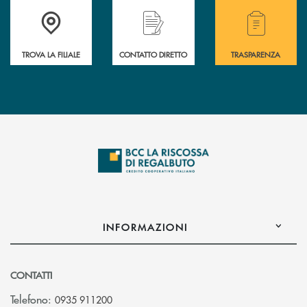
Accedi all' elenco completo delle filiali della Bcc
Hai bisogno di assistenza immediata? Contatta
Hai bisogno di alcuni
TROVA LA FILIALE
CONTATTO DIRETTO
TRASPARENZA
INFORMAZIONI
CONTATTI
Telefono:
0935 911200