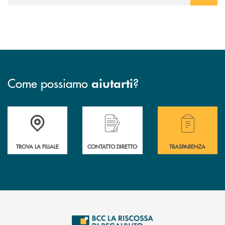
Come possiamo
?
aiutarti
Accedi all' elenco completo delle filiali della Bcc
Hai bisogno di assistenza immediata? Contatta
Hai bisogno di alcuni
TROVA LA FILIALE
CONTATTO DIRETTO
TRASPARENZA