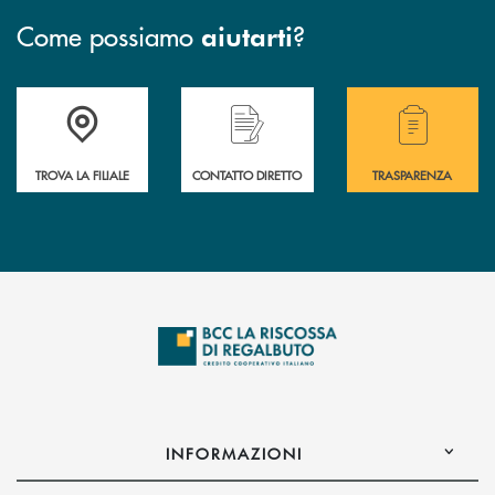
Come possiamo
?
aiutarti
Accedi all' elenco completo delle filiali della Bcc
Hai bisogno di assistenza immediata? Contatta
Hai bisogno di alcuni
TROVA LA FILIALE
CONTATTO DIRETTO
TRASPARENZA
INFORMAZIONI