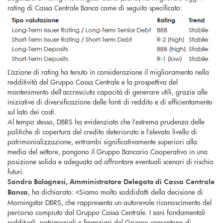
rating di Cassa Centrale Banca come di seguito specificato:
L’azione di rating ha tenuto in considerazione il miglioramento nella
redditività del Gruppo Cassa Centrale e la prospettiva del
mantenimento dell’accresciuta capacità di generare utili, grazie alle
iniziative di diversificazione delle fonti di reddito e di efficientamento
sul lato dei costi.
Al tempo stesso, DBRS ha evidenziato che l’estrema prudenza delle
politiche di copertura del credito deteriorato e l’elevato livello di
patrimonializzazione, entrambi significativamente superiori alla
media del settore, pongono il Gruppo Bancario Cooperativo in una
posizione solida e adeguata ad affrontare eventuali scenari di rischio
futuri.
Sandro Bolognesi, Amministratore Delegato di Cassa Centrale
, ha dichiarato: «Siamo molto soddisfatti della decisione di
Banca
Morningstar DBRS, che rappresenta un autorevole riconoscimento del
percorso compiuto dal Gruppo Cassa Centrale. I sani fondamentali
reddituali, patrimoniali e finanziari del Gruppo consentono di