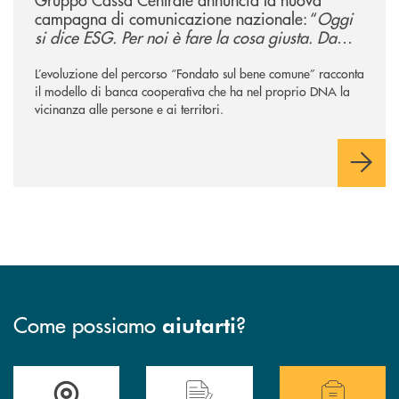
campagna di comunicazione nazionale: “
Oggi
si dice ESG. Per noi è fare la cosa giusta. Da
sempre
”
L’evoluzione del percorso “Fondato sul bene comune” racconta
il modello di banca cooperativa che ha nel proprio DNA la
vicinanza alle persone e ai territori.
Come possiamo
?
aiutarti
Accedi all' elenco completo delle filiali della Bcc
Hai bisogno di assistenza immediata? Contatta
Hai bisogno di alcuni