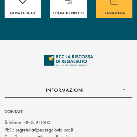
TROVA LA FILIALE
CONTATTO DIRETTO
TRASPARENZA
INFORMAZIONI
CONTATTI
Telefono:
0935 911200
(si apre l’app di posta elettron
PEC:
segreteria@pec.regalbuto.bcc.it
(si apre l’app di posta elettronica
E-mail: