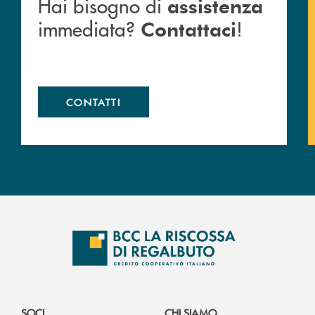
Hai bisogno di
assistenza
immediata?
!
Contattaci
CONTATTI
SOCI
CHI SIAMO