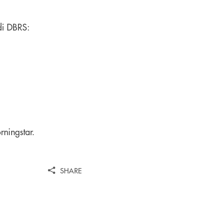
 di DBRS:
rningstar.
SHARE