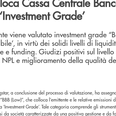
lloca Cassa Centrale Banc
 ‘Investment Grade’
ente viene valutato investment grade “B
ile’, in virtù dei solidi livelli di liquidi
 e funding. Giudizi positivi sul livello
 NPL e miglioramento della qualità dell
tar, a conclusione del processo di valutazione, ha assegn
“BBB (Low)”, che colloca l’emittente e le relative emissioni d
ia ‘Investment Grade’. Tale categoria comprende gli strumenti 
i da società caratterizzate da una positiva gestione e da f