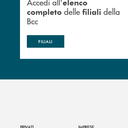
Accedi all'
elenco
delle
della
completo
filiali
Bcc
FILIALI
PRIVATI
IMPRESE