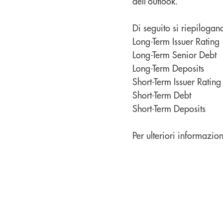
dell’outlook.
Di seguito si riepilogan
Long-Term Issuer Rat
Long-Term Senior De
Long-Term Deposi
Short-Term Issuer Rati
Short-Term Debt 
Short-Term Deposits
Per ulteriori informazi