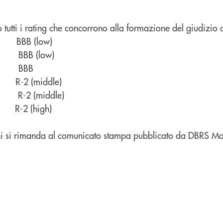
o tutti i rating che concorrono alla formazione del giudizio
ing BBB (low)
bt BBB (low)
ts BBB
ng R-2 (middle)
R-2 (middle)
 R-2 (high)
oni si rimanda al comunicato stampa pubblicato da DBRS Mo