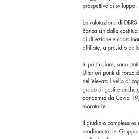
prospettive di sviluppo.
La valutazione di DBRS 
Banca sin dalla costituz
di direzione e coordina
affiliate, a presidio del
In particolare, sono stat
Ulteriori punti di forza 
nell’elevato livello di co
grado di gestire anche g
pandemia da Covid-19, co
moratorie.
Il giudizio complessivo ri
rendimento del Gruppo ris