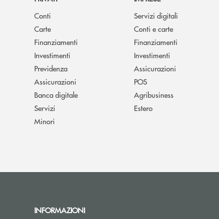
Conti
Servizi digitali
Carte
Conti e carte
Finanziamenti
Finanziamenti
Investimenti
Investimenti
Previdenza
Assicurazioni
Assicurazioni
POS
Banca digitale
Agribusiness
Servizi
Estero
Minori
INFORMAZIONI