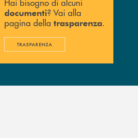
Hai bisogno di alcuni
? Vai alla
documenti
pagina della
.
trasparenza
TRASPARENZA