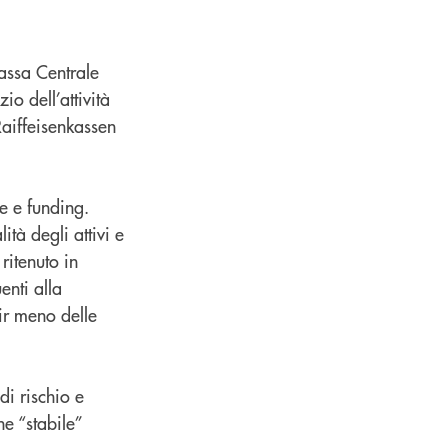
assa Centrale
o dell’attività
aiffeisenkassen
ne e funding.
ità degli attivi e
 ritenuto in
enti alla
nir meno delle
di rischio e
ne “stabile”