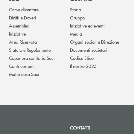
Come diventare
Storia
Diritti e Doveri
Gruppo
Assemblea
Iniziative ed eventi
Iniziative
Media
Area Riservata
Organi sociali e Direzione
Statuto e Regolamento
Documenti societari
Copertura sanitaria Soci
Codice Etico
Conti correnti
Il nostro 2025
Mutui casa Soci
CONTATTI