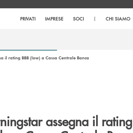
|
PRIVATI
IMPRESE
SOCI
CHI SIAMO
 il rating BBB (low) a Cassa Centrale Banca
ingstar assegna il ratin