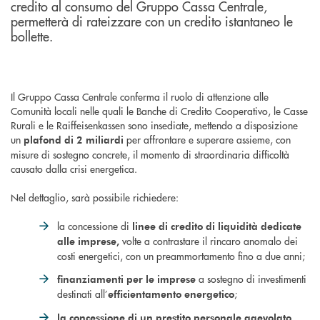
credito al consumo del Gruppo Cassa Centrale,
permetterà di rateizzare con un credito istantaneo le
bollette.
Il Gruppo Cassa Centrale conferma il ruolo di attenzione alle
Comunità locali nelle quali le Banche di Credito Cooperativo, le Casse
Rurali e le Raiffeisenkassen sono insediate, mettendo a disposizione
un
per affrontare e superare assieme, con
plafond di 2 miliardi
misure di sostegno concrete, il momento di straordinaria difficoltà
causato dalla crisi energetica.
Nel dettaglio, sarà possibile richiedere:
la concessione di
linee di credito di liquidità dedicate
volte a contrastare il rincaro anomalo dei
alle
imprese,
costi energetici, con un preammortamento fino a due anni;
a sostegno di investimenti
finanziamenti per le imprese
destinati all’
;
efficientamento energetico
la concessione di un prestito personale agevolato