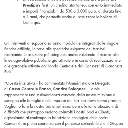
: un credito istantaneo, con esito immediato
Prestipay fast
e importi finanziabili da 500 a 3.000 Euro, di durata fino
a 3 anni, che permette anche di rateizzare le bollette di
luce e gas.
Gli interventi di supporto saranno modulati e integrati dalle singole
Banche affiliate, in base alle specifiche esigenze dei territori,
ricercando le soluzioni più adeguate anche valutando il ricorso alle
linee agevolative pubbliche già attivate e in corso di realizzazione e
alle garanzie attivate dal Fondo Centrale e dai Consorzi di Garanzia
Fidi.
“Questa iniziativa – ha commentato l’Amministratore Delegato
di
,
– vuole
Cassa Centrale Banca
Sandro Bolognesi
rappresentare una testimonianza concreta della nostra missione di
sostegno alle famiglie e alle imprese dei territori dove siamo presenti.
Vogliamo fare la nostra parte nel rispondere alle tante situazioni di
difficoltà che purtroppo vedono coinvolti i nostri Soci e Clienti,
agevolando al contempo la transizione ecologica delle nostre
Comunità, in piena coerenza con il percorso sostenibile che il Gruppo