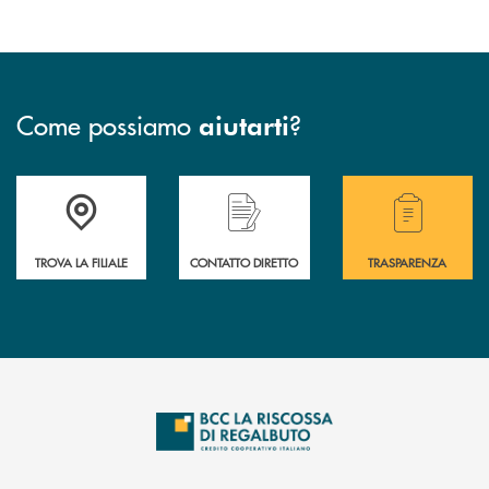
Come possiamo
?
aiutarti
Accedi all' elenco completo delle filiali della Bcc
Hai bisogno di assistenza immediata? Contatta
Hai bisogno di alcuni
TROVA LA FILIALE
CONTATTO DIRETTO
TRASPARENZA