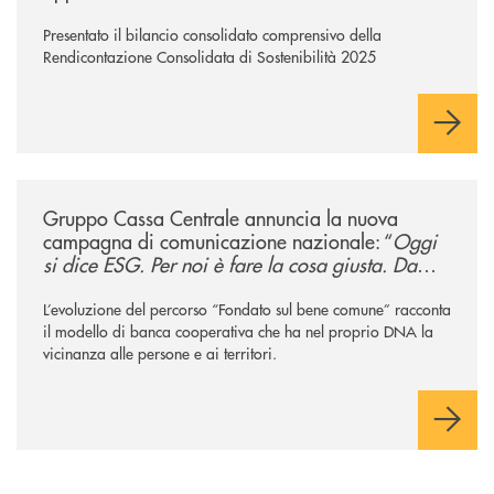
Presentato il bilancio consolidato comprensivo della
Rendicontazione Consolidata di Sostenibilità 2025
/news/gruppo-cassa-centrale-annuncia-la-nuova-campagna-di-comunicaz
Gruppo Cassa Centrale annuncia la nuova
campagna di comunicazione nazionale: “
Oggi
si dice ESG. Per noi è fare la cosa giusta. Da
sempre
”
L’evoluzione del percorso “Fondato sul bene comune” racconta
il modello di banca cooperativa che ha nel proprio DNA la
vicinanza alle persone e ai territori.