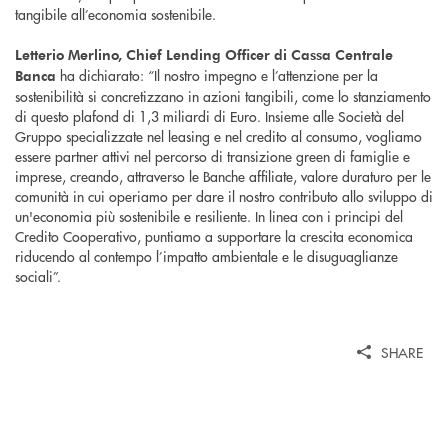
tangibile all’economia sostenibile.
Letterio Merlino, Chief Lending Officer di Cassa Centrale
ha dichiarato: “Il nostro impegno e l’attenzione per la
Banca
sostenibilità si concretizzano in azioni tangibili, come lo stanziamento
di questo plafond di 1,3 miliardi di Euro. Insieme alle Società del
Gruppo specializzate nel leasing e nel credito al consumo, vogliamo
essere partner attivi nel percorso di transizione green di famiglie e
imprese, creando, attraverso le Banche affiliate, valore duraturo per le
comunità in cui operiamo per dare il nostro contributo allo sviluppo di
un'economia più sostenibile e resiliente. In linea con i principi del
Credito Cooperativo, puntiamo a supportare la crescita economica
riducendo al contempo l’impatto ambientale e le disuguaglianze
sociali”.
SHARE