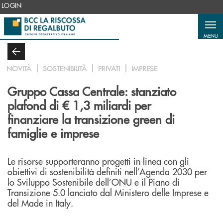
Salta al contenuto principale
LOGIN
MENU
NOVITÀ
SOSTENIBILITÀ
PRIVATI
IMPRESE
Gruppo Cassa Centrale: stanziato
plafond di € 1,3 miliardi per
finanziare la transizione green di
famiglie e imprese
Le risorse supporteranno progetti in linea con gli
obiettivi di sostenibilità definiti nell’Agenda 2030 per
lo Sviluppo Sostenibile dell’ONU e il Piano di
Transizione 5.0 lanciato dal Ministero delle Imprese e
del Made in Italy.