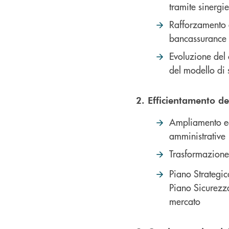
tramite sinergi
Rafforzamento d
bancassurance c
Evoluzione del 
del modello di 
2. Efficientamento d
Ampliamento ed 
amministrative
Trasformazione 
Piano Strategic
Piano Sicurezza
mercato