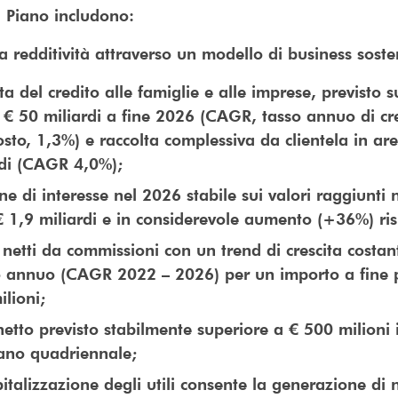
 a Piano includono:
 redditività attraverso un modello di business soste
ta del credito alle famiglie e alle imprese, previsto
 € 50 miliardi a fine 2026 (CAGR, tasso annuo di cre
sto, 1,3%) e raccolta complessiva da clientela in ar
rdi (CAGR 4,0%);
e di interesse nel 2026 stabile sui valori raggiunti 
€ 1,9 miliardi e in considerevole aumento (+36%) ri
 netti da commissioni con un trend di crescita costa
 annuo (CAGR 2022 – 2026) per un importo a fine p
lioni;
netto previsto stabilmente superiore a € 500 milioni i
iano quadriennale;
italizzazione degli utili consente la generazione di