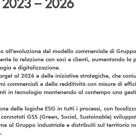
o 2023 – 2026
 all’evoluzione del modello commerciale di Gruppo
ente la relazione con soci e clienti, aumentando la p
logia e digitalizzazione.
get al 2026 e delle iniziative strategiche, che con
mi commerciali e della redditività con misure di effi
imenti in tecnologia mantenendo al contempo una ges
ne delle logiche ESG in tutti i processi, con focalizz
n connotati GSS (Green, Social, Sustainable) sviluppa
ne al Gruppo industriale e distribuiti sul territorio 
.