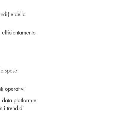
ndi) e della
 efficientamento
le spese
ti operativi
 data platform e
 i trend di