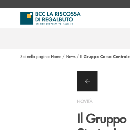
Salta al contenuto principale
Sei nella pagina:
Home
/
News
/
Il Gruppo Cassa Centrale
NOVITÀ
Il Gruppo