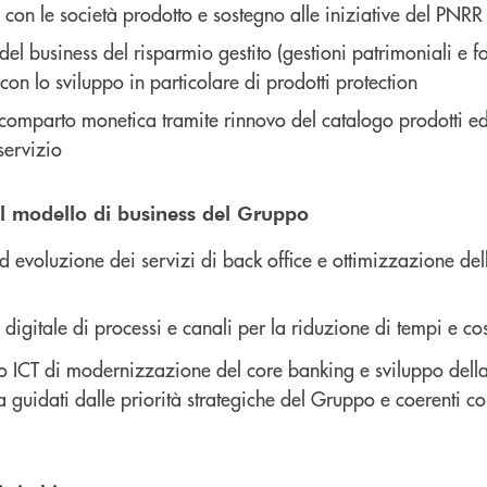
e con le società prodotto e sostegno alle iniziative del PNRR
el business del risparmio gestito (gestioni patrimoniali e fo
on lo sviluppo in particolare di prodotti protection
comparto monetica tramite rinnovo del catalogo prodotti ed
servizio
el modello di business del Gruppo
evoluzione dei servizi di back office e ottimizzazione del
digitale di processi e canali per la riduzione di tempi e cos
o ICT di modernizzazione del core banking e sviluppo della
 guidati dalle priorità strategiche del Gruppo e coerenti con