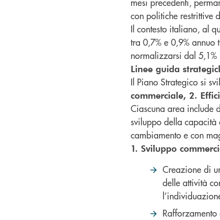
mesi precedenti, permane
con politiche restrittive
Il contesto italiano, al
tra 0,7% e 0,9% annuo tr
normalizzarsi dal 5,1% 
Linee guida strategic
Il Piano Strategico si s
commerciale, 2. Effici
Ciascuna area include de
sviluppo della capacità
cambiamento e con mag
1. Sviluppo commerci
Creazione di un
delle attività 
l’individuazion
Rafforzamento d