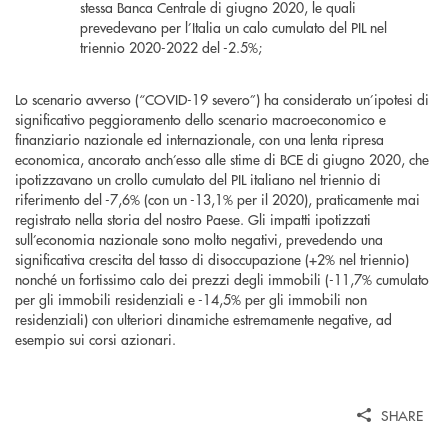
stessa Banca Centrale di giugno 2020, le quali
prevedevano per l’Italia un calo cumulato del PIL nel
triennio 2020-2022 del -2.5%;
Lo scenario avverso (“COVID-19 severo”) ha considerato un’ipotesi di
significativo peggioramento dello scenario macroeconomico e
finanziario nazionale ed internazionale, con una lenta ripresa
economica, ancorato anch’esso alle stime di BCE di giugno 2020, che
ipotizzavano un crollo cumulato del PIL italiano nel triennio di
riferimento del -7,6% (con un -13,1% per il 2020), praticamente mai
registrato nella storia del nostro Paese. Gli impatti ipotizzati
sull’economia nazionale sono molto negativi, prevedendo una
significativa crescita del tasso di disoccupazione (+2% nel triennio)
nonché un fortissimo calo dei prezzi degli immobili (-11,7% cumulato
per gli immobili residenziali e -14,5% per gli immobili non
residenziali) con ulteriori dinamiche estremamente negative, ad
esempio sui corsi azionari.
SHARE