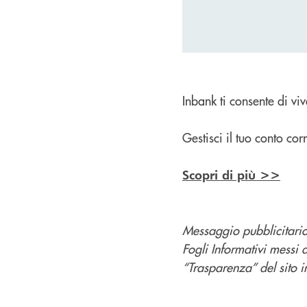
Inbank ti consente di viv
Gestisci il tuo conto c
Scopri di più >>
Messaggio pubblicitario 
Fogli Informativi messi 
“Trasparenza” del sito in