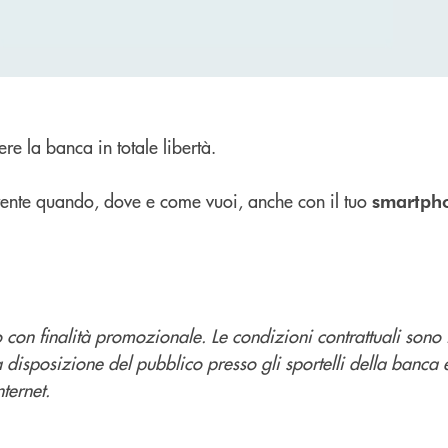
ere la banca in totale libertà.
orrente quando, dove e come vuoi, anche con il tuo
smartph
con finalità promozionale. Le condizioni contrattuali sono 
a disposizione del pubblico presso gli sportelli della banca 
ternet.