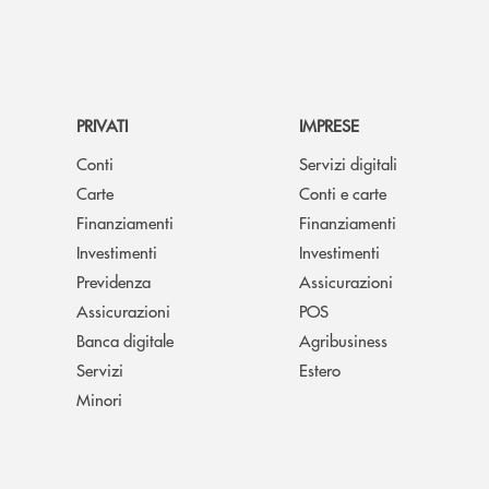
PRIVATI
IMPRESE
Conti
Servizi digitali
Carte
Conti e carte
Finanziamenti
Finanziamenti
Investimenti
Investimenti
Previdenza
Assicurazioni
Assicurazioni
POS
Banca digitale
Agribusiness
Servizi
Estero
Minori