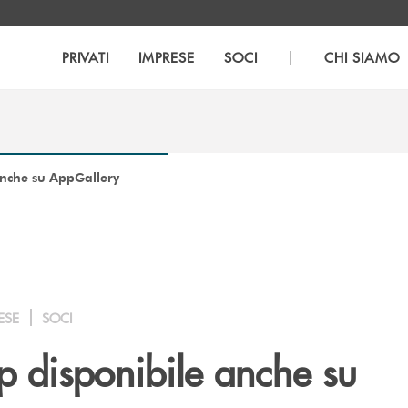
|
PRIVATI
IMPRESE
SOCI
CHI SIAMO
anche su AppGallery
ESE
SOCI
p disponibile anche su