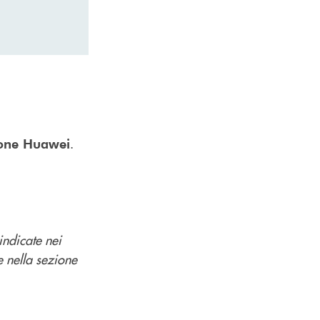
.
one Huawei
indicate nei
e nella sezione