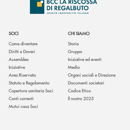
SOCI
CHI SIAMO
Come diventare
Storia
Diritti e Doveri
Gruppo
Assemblea
Iniziative ed eventi
Iniziative
Media
Area Riservata
Organi sociali e Direzione
Statuto e Regolamento
Documenti societari
Copertura sanitaria Soci
Codice Etico
Conti correnti
Il nostro 2025
Mutui casa Soci