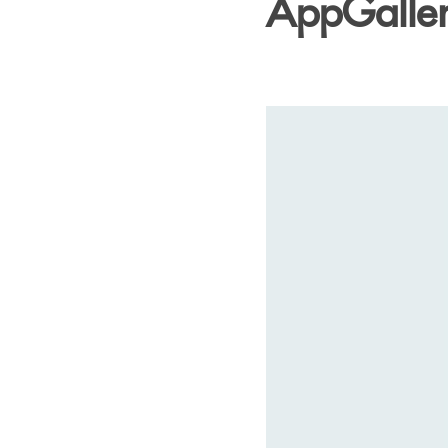
AppGalle