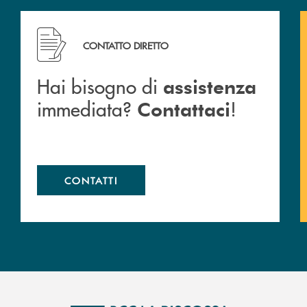
cc
Hai bisogno di assistenza immediata? Contattaci !
CONTATTO DIRETTO
Hai bisogno di
assistenza
immediata?
!
Contattaci
CONTATTI