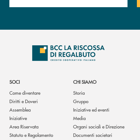
SOCI
CHI SIAMO
Come diventare
Storia
Diritti e Doveri
Gruppo
Assemblea
Iniziative ed eventi
Iniziative
Media
Area Riservata
Organi sociali e Direzione
Statuto e Regolamento
Documenti societari