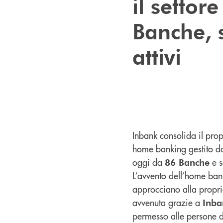
il settor
Banche, s
attivi
Inbank consolida il prop
home banking gestito da 
oggi da
e s
86 Banche
L’avvento dell’home bank
approcciano alla propri
avvenuta grazie a
Inba
permesso alle persone d