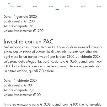
Data: 1° gennaio 2025
Soldi investiti: €1.200
Azioni comprate: 78
Valore investimento: €1.200
Investire con un PAC
Nel secondo caso, invece, tu quei €100 decidi di iniziare ad investirli
subito con un Piano di Accumulo di Capitale. Questo vuol dire che
ogni mese la tua banca investirà per te quei €100. A febbraio 2024,
un’azione della Megaditta, però, costa solo €13,65, quindi con i tuoi
€100 la tua banca comprerà per te 7 azioni intere e un pezzetto di
un’ottava azione, quindi 7,3 azioni.
Data: 1° febbraio 2024
Soldi investiti: €100
Azioni comprate: 7,3
Valore investimento: €100
A marzo un’azione costa €13,08, quindi con i €100 che hai investito,