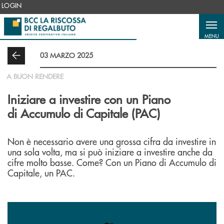
Salta al contenuto principale
LOGIN
MENU
03 MARZO 2025
A BUON RENDERE
Iniziare a investire con un Piano
di Accumulo di Capitale (PAC)
Non è necessario avere una grossa cifra da investire in
una sola volta, ma si può iniziare a investire anche da
cifre molto basse. Come? Con un Piano di Accumulo di
Capitale, un PAC.