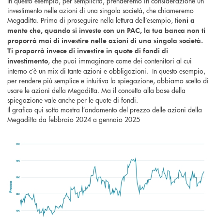
In questo esempio, per semplicità, prenderemo in considerazione un
investimento nelle azioni di una singola società, che chiameremo
Megaditta. Prima di proseguire nella lettura dell’esempio, t
ieni a
mente che, quando si investe con un PAC, la tua banca non ti
proporrà mai di investire nelle azioni di una singola società.
Ti proporrà invece di investire in quote di fondi di
, che puoi immaginare come dei contenitori al cui
investimento
interno c’è un mix di tante azioni e obbligazioni. In questo esempio,
per rendere più semplice e intuitiva la spiegazione, abbiamo scelto di
usare le azioni della Megaditta. Ma il concetto alla base della
spiegazione vale anche per le quote di fondi.
Il grafico qui sotto mostra l’andamento del prezzo delle azioni della
Megaditta da febbraio 2024 a gennaio 2025