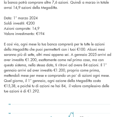
la banca potrà comprare altre 7,6 azioni. Quindi a marzo in totale
avrai 14,9 azioni della Megaditta.
Data: 1° marzo 2024
Soldi investiti: €200
Azioni comprate: 14,9
Valore investimento: €194
E così via, ogni mese la tua banca comprerà per te tutte le azioni
della Megaditta che puoi permetterti con i tuoi €100. Alcuni mesi
saranno più di sette, altri mesi appena sei. A gennaio 2025 arrivi ad
aver investito €1.200, esattamente come nel primo caso, ma con
questo sistema, nella stessa data, ti ritrovi ad avere 84 azioni. Il 1°
gennaio arrivi ad aver investito €1.200, proprio come prima,
mettendoli mese per mese e comprando un po’ di azioni ogni mese.
Quel giorno, il 1° gennaio, ogni azione della Megaditta costa
€15,38, e poiché tu di azioni ne hai 84, il valore complessivo delle
tue azioni è di €1.292.