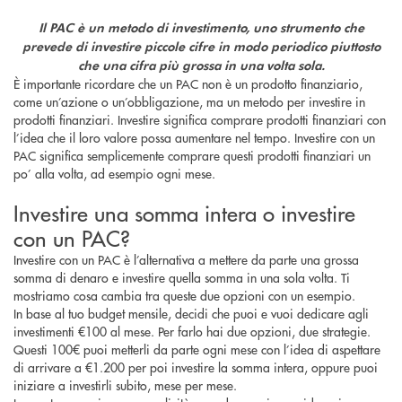
Il PAC è un metodo di investimento, uno strumento che
prevede di investire piccole cifre in modo periodico piuttosto
che una cifra più grossa in una volta sola.
È importante ricordare che un PAC non è un prodotto finanziario,
come un’azione o un’obbligazione, ma un metodo per investire in
prodotti finanziari. Investire significa comprare prodotti finanziari con
l’idea che il loro valore possa aumentare nel tempo. Investire con un
PAC significa semplicemente comprare questi prodotti finanziari un
po’ alla volta, ad esempio ogni mese.
Investire una somma intera o investire
con un PAC?
Investire con un PAC è l’alternativa a mettere da parte una grossa
somma di denaro e investire quella somma in una sola volta. Ti
mostriamo cosa cambia tra queste due opzioni con un esempio.
In base al tuo budget mensile, decidi che puoi e vuoi dedicare agli
investimenti €100 al mese. Per farlo hai due opzioni, due strategie.
Questi 100€ puoi metterli da parte ogni mese con l’idea di aspettare
di arrivare a €1.200 per poi investire la somma intera, oppure puoi
iniziare a investirli subito, mese per mese.