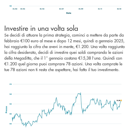
Investire in una volta sola
Se decidi di attuare la prima strategia, cominci a mettere da parte da
febbraio €100 euro al mese e dopo 12 mesi, quindi a gennaio 2025,
hai raggiunto la cifra che avevi in mente, €1.200. Una volta raggiunta
la cifra desiderata, decidi di investire quei soldi comprando le azioni
della Megaditta, che il 1° gennaio costano €15,38 l’una. Quindi con
€1.200 quel giorno puoi comprare 78 azioni. Una volta comprate le
tue 78 azioni non ti resta che aspettare, hai fatto il tuo investimento.