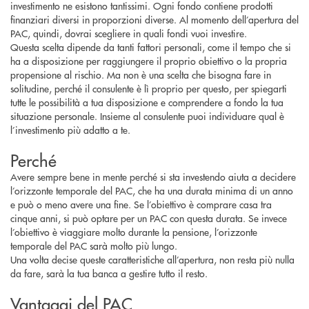
investimento ne esistono tantissimi. Ogni fondo contiene prodotti
finanziari diversi in proporzioni diverse. Al momento dell’apertura del
PAC, quindi, dovrai scegliere in quali fondi vuoi investire.
Questa scelta dipende da tanti fattori personali, come il tempo che si
ha a disposizione per raggiungere il proprio obiettivo o la propria
propensione al rischio. Ma non è una scelta che bisogna fare in
solitudine, perché il consulente è lì proprio per questo, per spiegarti
tutte le possibilità a tua disposizione e comprendere a fondo la tua
situazione personale. Insieme al consulente puoi individuare qual è
l’investimento più adatto a te.
Perché
Avere sempre bene in mente perché si sta investendo aiuta a decidere
l’orizzonte temporale del PAC, che ha una durata minima di un anno
e può o meno avere una fine. Se l’obiettivo è comprare casa tra
cinque anni, si può optare per un PAC con questa durata. Se invece
l’obiettivo è viaggiare molto durante la pensione, l’orizzonte
temporale del PAC sarà molto più lungo.
Una volta decise queste caratteristiche all’apertura, non resta più nulla
da fare, sarà la tua banca a gestire tutto il resto.
Vantaggi del PAC