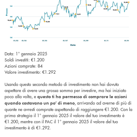
Data: 1° gennaio 2025
Soldi investiti: €1.200
Azioni comprate: 84
Valore investimento: €1.292
Usando questo secondo metodo di investimento non hai dovuto
aspettare di avere una grossa somma per investire, ma hai iniziato
poco alla volta, e
questo ti ha permesso di comprare le azioni
, arrivando ad averne di più di
quando costavano un po’ di meno
quante ne avresti comprate aspettando di raggiungere €1.200. Con la
prima strategia il 1° gennaio 2025 il valore del tuo investimento è
€1.200, mentre con il PAC il 1° gennaio 2025 il valore del tuo
investimento è di €1.292.