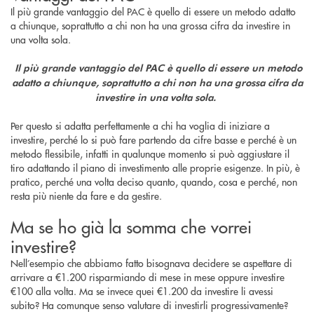
Il più grande vantaggio del PAC è quello di essere un metodo adatto
a chiunque, soprattutto a chi non ha una grossa cifra da investire in
una volta sola.
Il più grande vantaggio del PAC è quello di essere un metodo
adatto a chiunque, soprattutto a chi non ha una grossa cifra da
investire in una volta sola.
Per questo si adatta perfettamente a chi ha voglia di iniziare a
investire, perché lo si può fare partendo da cifre basse e perché è un
metodo flessibile, infatti in qualunque momento si può aggiustare il
tiro adattando il piano di investimento alle proprie esigenze. In più, è
pratico, perché una volta deciso quanto, quando, cosa e perché, non
resta più niente da fare e da gestire.
Ma se ho già la somma che vorrei
investire?
Nell’esempio che abbiamo fatto bisognava decidere se aspettare di
arrivare a €1.200 risparmiando di mese in mese oppure investire
€100 alla volta. Ma se invece quei €1.200 da investire li avessi
subito? Ha comunque senso valutare di investirli progressivamente?