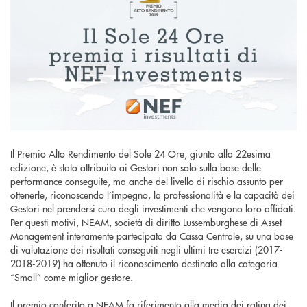
Il Premio Alto Rendimento del Sole 24 Ore, giunto alla 22esima
edizione, è stato attribuito ai Gestori non solo sulla base delle
performance conseguite, ma anche del livello di rischio assunto per
ottenerle, riconoscendo l’impegno, la professionalità e la capacità dei
Gestori nel prendersi cura degli investimenti che vengono loro affidati.
Per questi motivi, NEAM, società di diritto Lussemburghese di Asset
Management interamente partecipata da Cassa Centrale, su una base
di valutazione dei risultati conseguiti negli ultimi tre esercizi (2017-
2018-2019) ha ottenuto il riconoscimento destinato alla categoria
“Small” come miglior gestore.
Il premio conferito a NEAM fa riferimento alla media dei rating dei