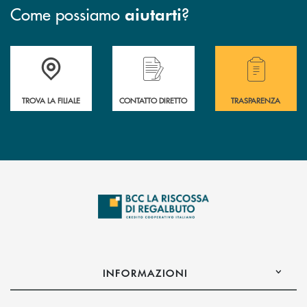
Come possiamo
?
aiutarti
Accedi all' elenco completo delle filiali della Bcc
Hai bisogno di assistenza immediata? Contatta
Hai bisogno di alcuni
TROVA LA FILIALE
CONTATTO DIRETTO
TRASPARENZA
INFORMAZIONI