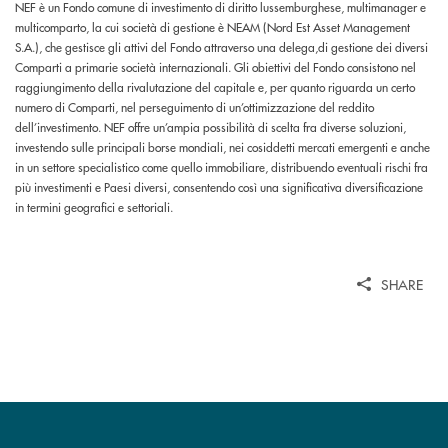
NEF è un Fondo comune di investimento di diritto lussemburghese, multimanager e
multicomparto, la cui società di gestione è NEAM (Nord Est Asset Management
S.A.), che gestisce gli attivi del Fondo attraverso una delega,di gestione dei diversi
Comparti a primarie società internazionali. Gli obiettivi del Fondo consistono nel
raggiungimento della rivalutazione del capitale e, per quanto riguarda un certo
numero di Comparti, nel perseguimento di un’ottimizzazione del reddito
dell’investimento. NEF offre un’ampia possibilità di scelta fra diverse soluzioni,
investendo sulle principali borse mondiali, nei cosiddetti mercati emergenti e anche
in un settore specialistico come quello immobiliare, distribuendo eventuali rischi fra
più investimenti e Paesi diversi, consentendo così una significativa diversificazione
in termini geografici e settoriali.
SHARE