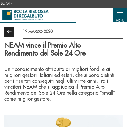
Salta al contenuto principale
LOGIN
MENU
19 MARZO 2020
NEAM vince il Premio Alto
Rendimento del Sole 24 Ore
Un riconoscimento attribuito ai migliori fondi e ai
migliori gestori italiani ed esteri, che si sono distinti
per i risultati conseguiti negli ultimi tre anni. Tra i
vincitori NEAM che si aggiudica il Premio Alto
Rendimento del Sole 24 Ore nella categoria “small”
come miglior gestore.