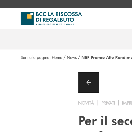
Salta al contenuto principale
Sei nella pagina:
Home
/
News
/
NEF Premio Alto Rendim
NOVITÀ
PRIVATI
IMPR
Per il s