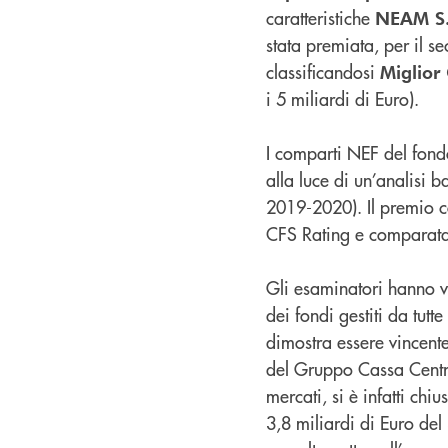
caratteristiche
NEAM S
stata premiata, per il 
classificandosi
Miglior
i 5 miliardi di Euro).
I comparti NEF del fond
alla luce di un’analisi b
2019-2020). Il premio co
CFS Rating e comparata c
Gli esaminatori hanno v
dei fondi gestiti da tutt
dimostra essere vincent
del Gruppo Cassa Centra
mercati, si è infatti ch
3,8 miliardi di Euro de