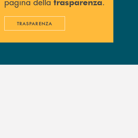
pagina della
.
trasparenza
TRASPARENZA