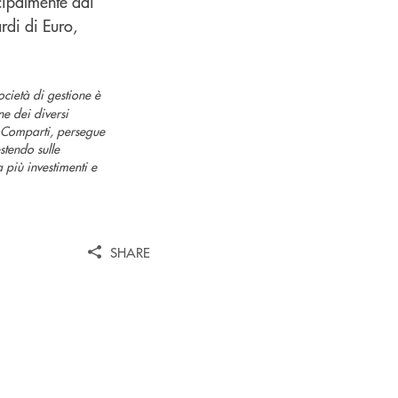
ncipalmente dai
rdi di Euro,
cietà di gestione è
e dei diversi
di Comparti, persegue
stendo sulle
 più investimenti e
SHARE