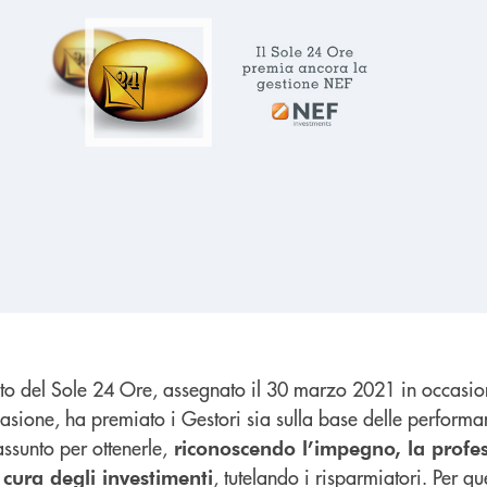
to del Sole 24 Ore, assegnato il 30 marzo 2021 in occasion
ccasione, ha premiato i Gestori sia sulla base delle perform
 assunto per ottenerle,
riconoscendo l’impegno, la profes
, tutelando i risparmiatori. Per qu
 cura degli investimenti