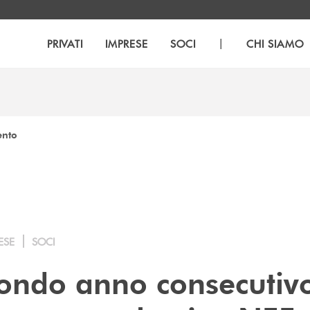
|
PRIVATI
IMPRESE
SOCI
CHI SIAMO
ento
ESE
SOCI
econdo anno consecutiv