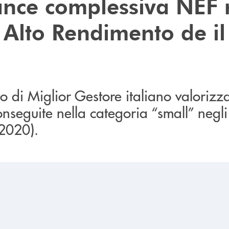
nce complessiva NEF 
 Alto Rendimento de il
to di Miglior Gestore italiano valorizza
seguite nella categoria “small” negli u
-2020).