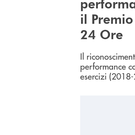
performa
il Premio
24 Ore
Il riconoscimen
performance con
esercizi (2018