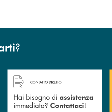
?
arti
cc
Hai bisogno di assistenza immediata? Contattaci !
CONTATTO DIRETTO
Hai bisogno di
assistenza
immediata?
!
Contattaci