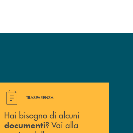
Hai bisogno di alcuni documenti ? Vai alla pagina della 
TRASPARENZA
Hai bisogno di alcuni
? Vai alla
documenti