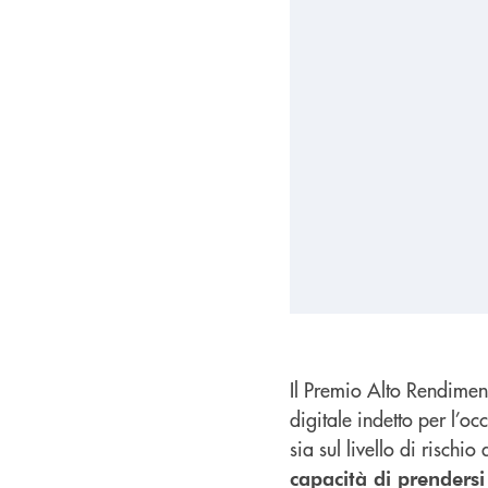
Il Premio Alto Rendimen
digitale indetto per l’o
sia sul livello di rischio
capacità di prendersi