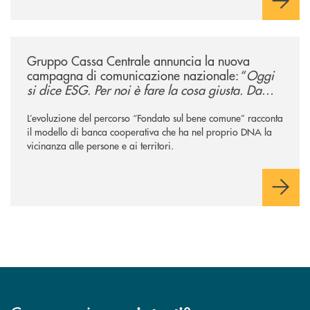
/news/gruppo-cassa-centrale-annuncia-la-nuova-campagna-di-comunicaz
Gruppo Cassa Centrale annuncia la nuova
campagna di comunicazione nazionale: “
Oggi
si dice ESG. Per noi è fare la cosa giusta. Da
sempre
”
L’evoluzione del percorso “Fondato sul bene comune” racconta
il modello di banca cooperativa che ha nel proprio DNA la
vicinanza alle persone e ai territori.