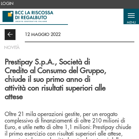
Salta al contenuto principale
LOGIN
MENU
12 MAGGIO 2022
NOVITÀ
Prestipay S.p.A., Società di
Credito al Consumo del Gruppo,
chiude il suo primo anno di
attività con risultati superiori alle
attese
Oltre 21 mila operazioni gestite, per un erogato
complessivo di finanziamenti di oltre 210 milioni di
Euro, e utile netto di oltre 1,1 milioni: Prestipay chiude
il primo esercizio con risultati superiori alle attese,