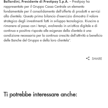
– Prestipay ha
Ballardini, Presidente di Prestipay S.p.A.
rappresentato per il Gruppo Cassa Centrale un elemento
fondamentale per il consolidamento dell’offerta di prodotti e servizi
alla clientela. Questo primo bilancio d’esercizio dimostra il valore
strategico degli investimenti fatti in sviluppo tecnologico. Riuscire a
rimanere al passo con i tempi, evolvendo in un’ottica digitale e di
continua e positiva risposta alle esigenze della clientela è una
condizione necessaria per la continua crescita dell’attività a beneficio
delle Banche del Gruppo e della loro clientela”.
SHARE
Ti potrebbe interessare anche: