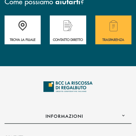
Come possiamo
?
aiutarti
Accedi all' elenco completo delle filiali della Bcc
Hai bisogno di assistenza immediata? Contatta
Hai bisogno di alcuni
TROVA LA FILIALE
CONTATTO DIRETTO
TRASPARENZA
INFORMAZIONI