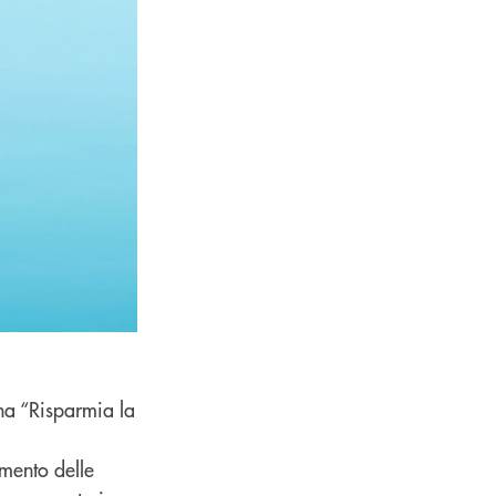
na “Risparmia la
mento delle