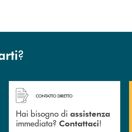
?
arti
cc
Hai bisogno di assistenza immediata? Contattaci !
CONTATTO DIRETTO
Hai bisogno di
assistenza
immediata?
!
Contattaci