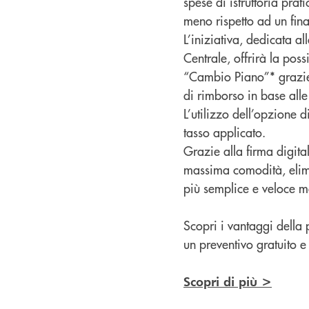
spese di istruttoria prat
meno rispetto ad un fin
L’iniziativa, dedicata a
Centrale, offrirà la poss
“Cambio Piano”* grazie 
di rimborso in base alle
L’utilizzo dell’opzione 
tasso applicato.
Grazie alla firma digitale
massima comodità, elimi
più semplice e veloce ma
Scopri i vantaggi della 
un preventivo gratuito e
Scopri di più >