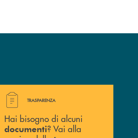
Hai bisogno di alcuni documenti ? Vai alla pagina della 
TRASPARENZA
Hai bisogno di alcuni
? Vai alla
documenti