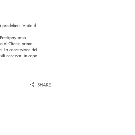
redefiniti. Visita il
 Prestipay sono
o al Cliente prima
ici. La concessione del
iti necessari in capo
SHARE