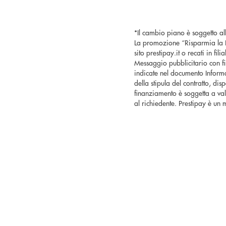
*Il cambio piano è soggetto al
La promozione “Risparmia la Rat
sito prestipay.it o recati in fil
Messaggio pubblicitario con fi
indicate nel documento Informa
della stipula del contratto, dis
finanziamento è soggetta a val
al richiedente. Prestipay è un