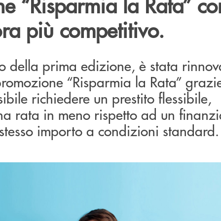
e “Risparmia la Rata” co
ra più competitivo.
o della prima edizione, è stata rinnova
romozione “Risparmia la Rata” grazie
bile richiedere un prestito flessibile,
a rata in meno rispetto ad un finanz
 stesso importo a condizioni standard.