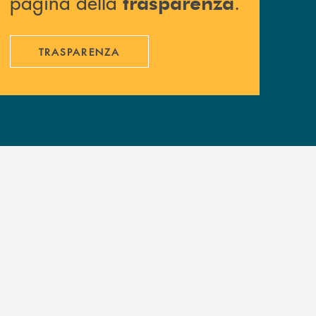
pagina della
.
trasparenza
TRASPARENZA