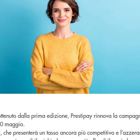
ottenuto dalla prima edizione, Prestipay rinnova la campag
20 maggio.
 che presenterà un tasso ancora più competitivo e l’azzera