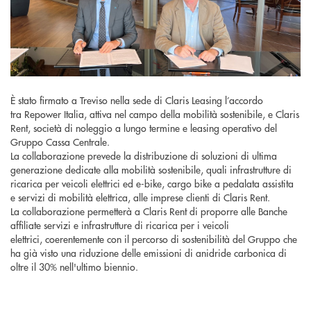
È stato firmato a Treviso nella sede di Claris Leasing l’accordo
tra Repower Italia, attiva nel campo della mobilità sostenibile, e Claris
Rent, società di noleggio a lungo termine e leasing operativo del
Gruppo Cassa Centrale.
La collaborazione prevede la distribuzione di soluzioni di ultima
generazione dedicate alla mobilità sostenibile, quali infrastrutture di
ricarica per veicoli elettrici ed e-bike, cargo bike a pedalata assistita
e servizi di mobilità elettrica, alle imprese clienti di Claris Rent.
La collaborazione permetterà a Claris Rent di proporre alle Banche
affiliate servizi e infrastrutture di ricarica per i veicoli
elettrici, coerentemente con il percorso di sostenibilità del Gruppo che
ha già visto una riduzione delle emissioni di anidride carbonica di
oltre il 30% nell'ultimo biennio.