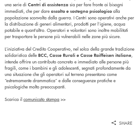
una serie di
sia per fare fronte ai bisogni
Centri di assistenza
immediati, che per dare
alla
ascolto e sostegno psicologico
popolazione sconvolta dalla guerra. I Centri sono operativi anche per
la distribuzione di generi alimentari, prodotti per l’igiene, acqua
potabile e quant’altro. Operatori e volontari sono inoltre mobilitati
per trasportare le persone più vulnerabili nelle zone più sicure.
L’iniziativa del Credito Cooperativo, nel solco della grande tradizione
solidaristica delle
,
BCC, Casse Rurali e Casse Raiffeisen italiane
intende offrire un contributo concreto e immediato alle persone più
fragili, come i bambini e gli adolescenti, segnati profondamente da
una situazione che gli operatori sul terreno presentano come
“estremamente drammatica” e dalle conseguenze pratiche e
psicologiche molto preoccupanti.
Scarica il
comunicato stampa
>>
SHARE