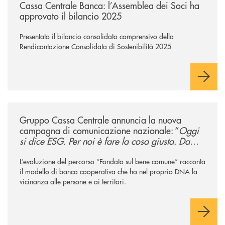
Cassa Centrale Banca: l’Assemblea dei Soci ha
approvato il bilancio 2025
Presentato il bilancio consolidato comprensivo della
Rendicontazione Consolidata di Sostenibilità 2025
/news/gruppo-cassa-centrale-annuncia-la-nuova-campagna-di-comunicaz
Gruppo Cassa Centrale annuncia la nuova
campagna di comunicazione nazionale: “
Oggi
si dice ESG. Per noi è fare la cosa giusta. Da
sempre
”
L’evoluzione del percorso “Fondato sul bene comune” racconta
il modello di banca cooperativa che ha nel proprio DNA la
vicinanza alle persone e ai territori.