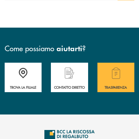
Come possiamo
?
aiutarti
Accedi all' elenco completo delle filiali della Bcc
Hai bisogno di assistenza immediata? Contatta
Hai bisogno di alcuni
TROVA LA FILIALE
CONTATTO DIRETTO
TRASPARENZA