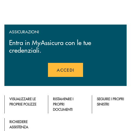
ASSICURAZIONI
Entra in MyAssicura con le tue
credenziali.
ACCEDI
APRE UNA NUOVA FINESTR
VISUALIZZARE LE
RISTAMPARE I
SEGUIRE I PROPRI
PROPRIE POLIZZE
PROPRI
SINISTRI
DOCUMENTI
RICHIEDERE
ASSISTENZA