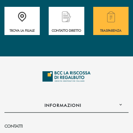
Accedi all' elenco completo delle filiali della Bcc
Hai bisogno di assistenza immediata? Contatta
Hai bisogno di alcuni
TROVA LA FILIALE
CONTATTO DIRETTO
TRASPARENZA
INFORMAZIONI
CONTATTI