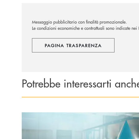
Messaggio pubblicitario con finalità promozionale.
Le condizioni economiche e contrattuali sono indicate nei Fo
PAGINA TRASPARENZA
Potrebbe interessarti anch
Scopri di più Inbank