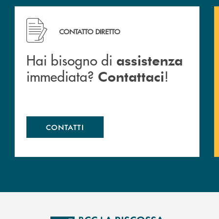
cc
Hai bisogno di assistenza immediata? Contattaci !
CONTATTO DIRETTO
Hai bisogno di
assistenza
immediata?
!
Contattaci
CONTATTI