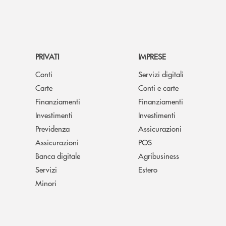
PRIVATI
IMPRESE
Conti
Servizi digitali
Carte
Conti e carte
Finanziamenti
Finanziamenti
Investimenti
Investimenti
Previdenza
Assicurazioni
Assicurazioni
POS
Banca digitale
Agribusiness
Servizi
Estero
Minori