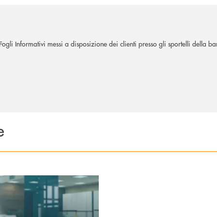
gli Informativi messi a disposizione dei clienti presso gli sportelli della ba
e