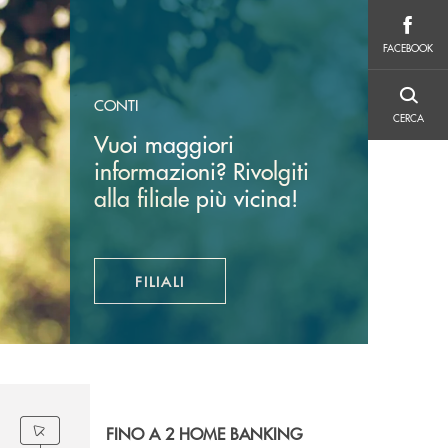
FACEBOOK
FACEBOOK
CERCA
CONTI
CERCA
Vuoi maggiori
informazioni? Rivolgiti
alla filiale più vicina!
FILIALI
FINO A 2 HOME BANKING