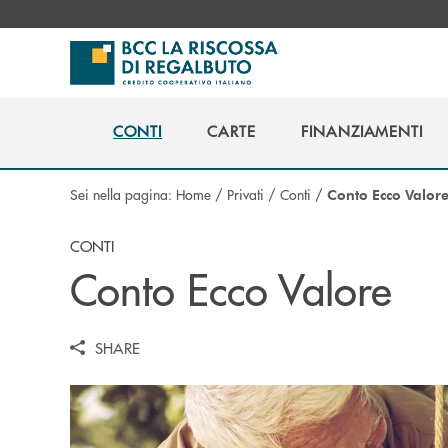
Salta al contenuto principale
CONTI
CARTE
FINANZIAMENTI
CONTI
CARTE
FINANZIAMENTI
Sei nella pagina:
Home
/
Privati
/
Conti
/
Conto Ecco Valor
CONTI
Conto Ecco Valore
SHARE