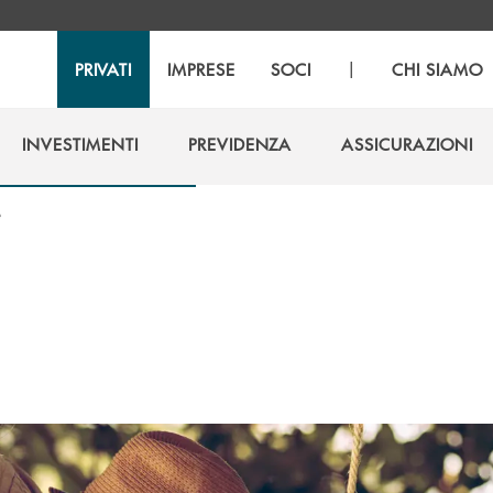
|
PRIVATI
IMPRESE
SOCI
CHI SIAMO
INVESTIMENTI
PREVIDENZA
ASSICURAZIONI
INVESTIMENTI
PREVIDENZA
ASSICURAZIONI
e