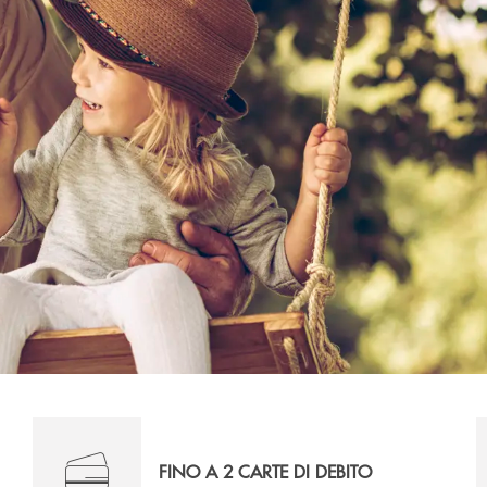
FINO A 2 CARTE DI DEBITO