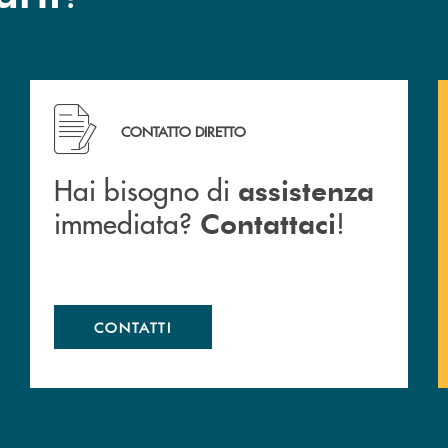
cc
Hai bisogno di assistenza immediata? Contattaci !
CONTATTO DIRETTO
Hai bisogno di
assistenza
immediata?
!
Contattaci
CONTATTI