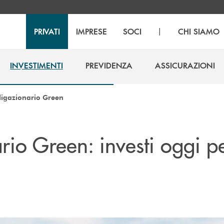
|
PRIVATI
IMPRESE
SOCI
CHI SIAMO
INVESTIMENTI
PREVIDENZA
ASSICURAZIONI
INVESTIMENTI
PREVIDENZA
ASSICURAZIONI
ligazionario Green
rio Green: investi oggi pe