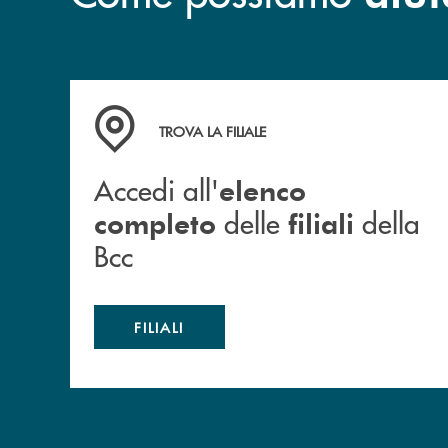
Accedi all' elenco completo delle filiali della B
TROVA LA FILIALE
Accedi all'
elenco
delle
della
completo
filiali
Bcc
FILIALI