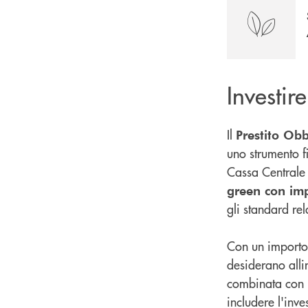
Investire
Il
Prestito Ob
uno strumento f
Cassa Centrale 
green con imp
gli standard re
Con un importo
desiderano alli
combinata con la
includere l'inve