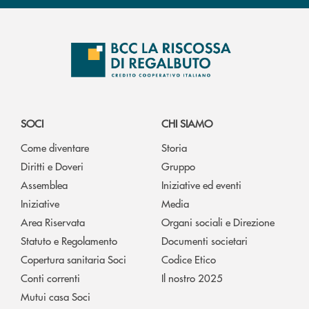
SOCI
CHI SIAMO
Come diventare
Storia
Diritti e Doveri
Gruppo
Assemblea
Iniziative ed eventi
Iniziative
Media
Area Riservata
Organi sociali e Direzione
Statuto e Regolamento
Documenti societari
Copertura sanitaria Soci
Codice Etico
Conti correnti
Il nostro 2025
Mutui casa Soci