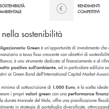
SOSTENIBILITÀ
RENDIMENTI
AMBIENTALE
COMPETITIVI
 nella sostenibilità
è un’opportunità di investimento che 
bligazionario Green
inanziario a tasso fisso crescente con obiettivi di sostenibi
Banca, è uno strumento dedicato al finanziamento e al rifi
, ed in particolare edilizia s
atto positivo sull'ambiente
lativi ai Green Bond dell'International Capital Market Assoc
 minimo di sottoscrizione di
, è la scelta ideale
1.000 Euro
neare i propri
con una
valori green
performance finanzi
 durata triennale del titolo, offre una pianificazione flessibi
stimento in strategie di portafoglio diversificate, ottimizzan