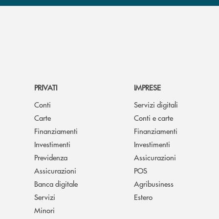
PRIVATI
IMPRESE
Conti
Servizi digitali
Carte
Conti e carte
Finanziamenti
Finanziamenti
Investimenti
Investimenti
Previdenza
Assicurazioni
Assicurazioni
POS
Banca digitale
Agribusiness
Servizi
Estero
Minori