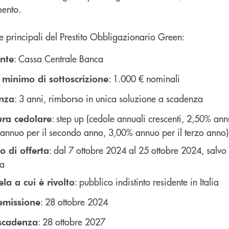
mento.
che principali del Prestito Obbligazionario Green:
: Cassa Centrale Banca
ente
: 1.000 € nominali
 minimo di sottoscrizione
: 3 anni, rimborso in unica soluzione a scadenza
nza
: step up (cedole annuali crescenti, 2,50% an
ura cedolare
annuo per il secondo anno, 3,00% annuo per il terzo anno)
: dal 7 ottobre 2024 al 25 ottobre 2024, salvo
o di offerta
ga
: pubblico indistinto residente in Italia
ela a cui è rivolto
: 28 ottobre 2024
emissione
: 28 ottobre 2027
scadenza