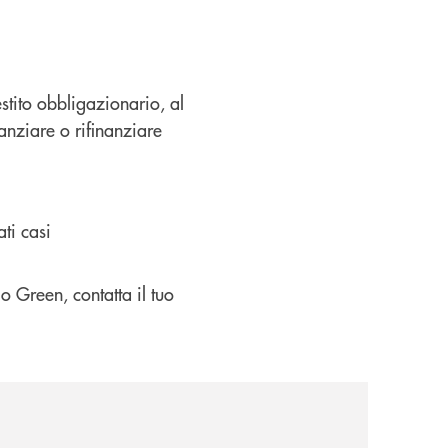
estito obbligazionario, al
anziare o rifinanziare
ti casi
o Green, contatta il tuo