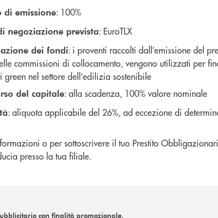
: 100%
o di emissione
: EuroTLX
i negoziazione prevista
: i proventi raccolti dall’emissione del pr
azione dei fondi
elle commissioni di collocamento, vengono utilizzati per fin
i green nel settore dell’edilizia sostenibile
: alla scadenza, 100% valore nominale
so del capitale
: aliquota applicabile del 26%, ad eccezione di determina
ità
formazioni o per sottoscrivere il tuo Prestito Obbligazionari
ducia presso la tua filiale.
bblicitario con finalità promozionale.