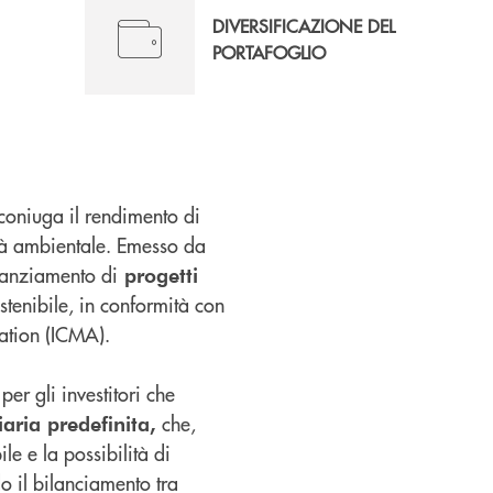
DIVERSIFICAZIONE DEL
PORTAFOGLIO
coniuga il rendimento di
lità ambientale. Emesso da
nanziamento di
progetti
ostenibile, in conformità con
iation (ICMA).
 per gli investitori che
che,
aria predefinita,
le e la possibilità di
do il bilanciamento tra