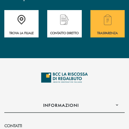
Accedi all' elenco completo delle filiali della Bcc
Hai bisogno di assistenza immediata? Contatta
Hai bisogno di alcuni
TROVA LA FILIALE
CONTATTO DIRETTO
TRASPARENZA
INFORMAZIONI
CONTATTI