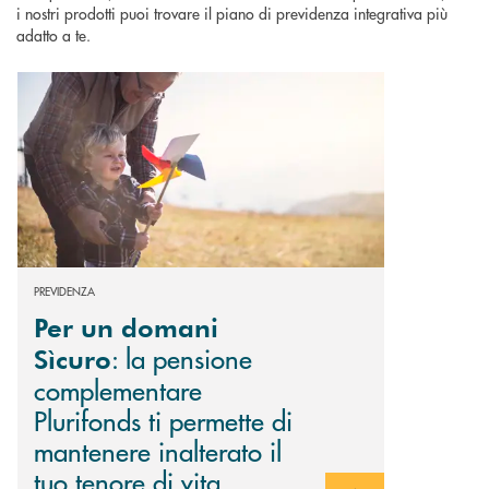
i nostri prodotti puoi trovare il piano di previdenza integrativa più
adatto a te.
Scopri di più Per un domani Sìcuro : la pensione complementare Plurifonds
PREVIDENZA
Per un domani
: la pensione
Sìcuro
complementare
Plurifonds ti permette di
mantenere inalterato il
tuo tenore di vita.