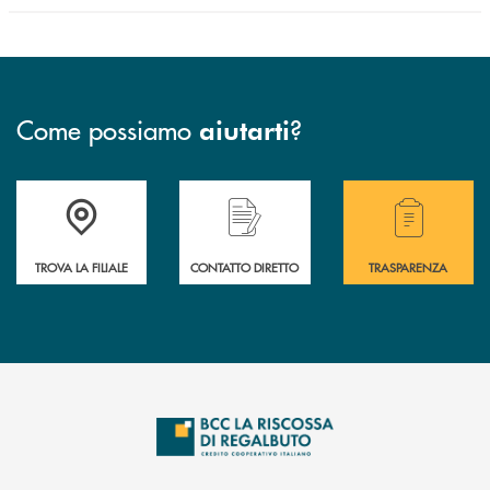
Come possiamo
?
aiutarti
Accedi all' elenco completo delle filiali della Bcc
Hai bisogno di assistenza immediata? Contatta
Hai bisogno di alcuni
TROVA LA FILIALE
CONTATTO DIRETTO
TRASPARENZA