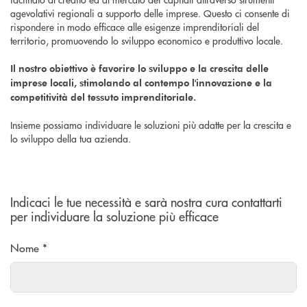
agevolativi regionali a supporto delle imprese. Questo ci consente di
rispondere in modo efficace alle esigenze imprenditoriali del
territorio, promuovendo lo sviluppo economico e produttivo locale.
Il nostro obiettivo è favorire lo sviluppo e la crescita delle
imprese locali, stimolando al contempo l'innovazione e la
competitività del tessuto imprenditoriale.
Insieme possiamo individuare le soluzioni più adatte per la crescita e
lo sviluppo della tua azienda.
Indicaci le tue necessità e sarà nostra cura contattarti
per individuare la soluzione più efficace
Nome *