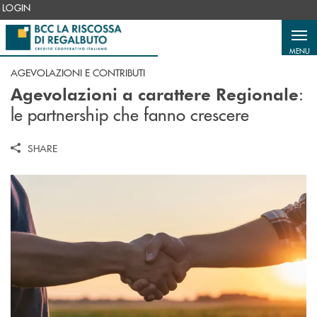
Salta al contenuto principale
LOGIN
MENU
AGEVOLAZIONI E CONTRIBUTI
:
Agevolazioni a carattere Regionale
le partnership che fanno crescere
SHARE