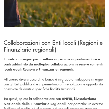
Collaborazioni con Enti locali (Regioni e
Finanziarie regionali)
Il nostro impegno per il settore agricolo e agroalimentare è
contraddistinto da molteplici collaborazioni in essere con enti
locali quali Regioni e Finanziarie regionali.
Attraverso diversi accordi la banca è in grado di sviluppare sinergie
con gli Enti pubblici che ci permettono offrire soluzioni e opportunità
agevolate destinate a specifiche finalità territoriali.
Tra questi, spicca la collaborazione con
ANFIR, l'Associazione
, per garantire un accesso
Nazionale delle Finanziarie Regionali
facilitato al credito ed al mercato dei capitali attraverso strumenti