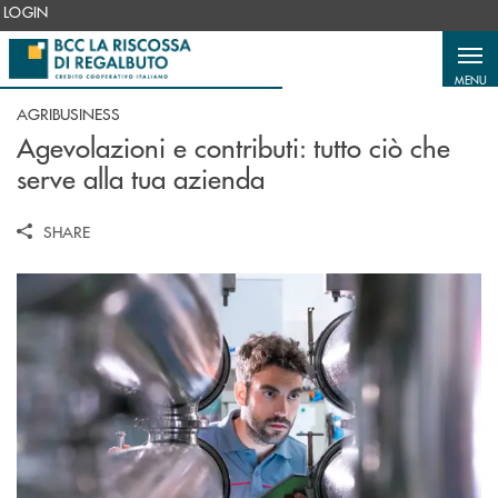
Salta al contenuto principale
LOGIN
MENU
AGRIBUSINESS
Agevolazioni e contributi: tutto ciò che
serve alla tua azienda
SHARE