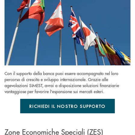
Con il supporto della banca puoi essere accompagnato nel loro
percorso di crescita e sviluppo internazionale. Grazie alle
agevolazioni SIMEST, avrai a disposizione soluzioni finanziarie
vantaggiose per favorire l'espansione sui mercati esteri.
RICHIEDI IL NOSTRO SUPPORTO
Zone Economiche Speciali (ZES)