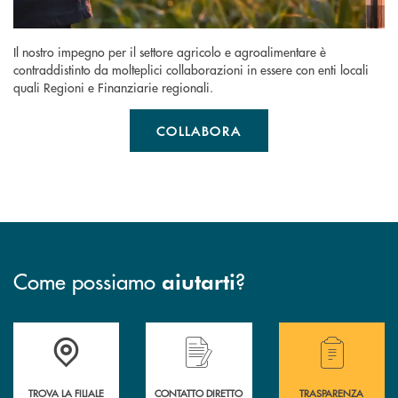
Il nostro impegno per il settore agricolo e agroalimentare è
contraddistinto da molteplici collaborazioni in essere con enti locali
quali Regioni e Finanziarie regionali.
COLLABORA
Come possiamo
?
aiutarti
Accedi all' elenco completo delle filiali della Bcc
Hai bisogno di assistenza immediata? Contatta
Hai bisogno di alcuni
TROVA LA FILIALE
CONTATTO DIRETTO
TRASPARENZA