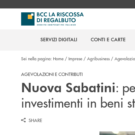
Salta al contenuto principale
SERVIZI DIGITALI
CONTI E CARTE
SERVIZI DIGITALI
CONTI E CARTE
Sei nella pagina:
Home
/
Imprese
/
Agribusiness
/
Agevolazion
AGEVOLAZIONI E CONTRIBUTI
: p
Nuova Sabatini
investimenti in beni s
SHARE