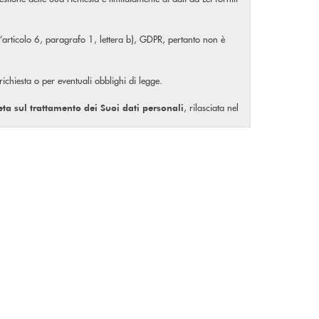
ll’articolo 6, paragrafo 1, lettera b), GDPR, pertanto non è
 richiesta o per eventuali obblighi di legge.
, rilasciata nel
eta
sul trattamento dei Suoi dati personali