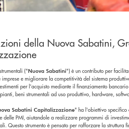
zioni della Nuova Sabatini, G
izzazione
strumentali ("
") è un contributo per facilita
Nuova Sabatini
 imprese e migliorare la competitività del sistema produtt
vestimenti per l'acquisto mediante il finanziamento bancario 
pianti, beni strumentali ad uso produttivo, hardware, softwa
" ha l'obiettivo specifico
ova Sabatini Capitalizzazione
e delle PMI, aiutandole a realizzare programmi di investime
ali. Questo strumento è pensato per rafforzare la struttura f