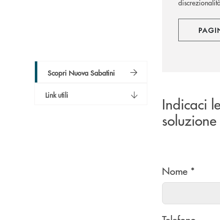
discrezionalit
PAGI
Scopri Nuova Sabatini
Link utili
Indicaci l
soluzione 
Nome *
Telefono