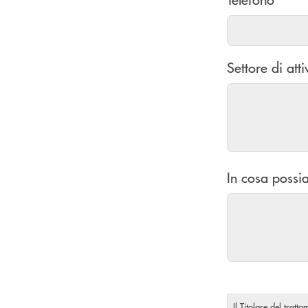
Settore di atti
In cosa possia
Il Titolare del tratt