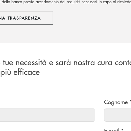
à della banca previo accertamento dei requisiti necessari in capo al richiede
NA TRASPARENZA
e tue necessità e sarà nostra cura cont
più efficace
Cognome 
E-mail *