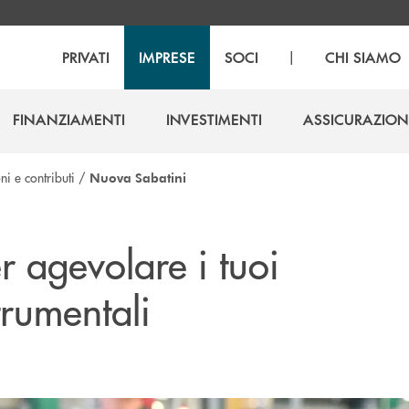
|
PRIVATI
IMPRESE
SOCI
CHI SIAMO
FINANZIAMENTI
INVESTIMENTI
ASSICURAZION
FINANZIAMENTI
INVESTIMENTI
ASSICURAZION
i e contributi
/
Nuova Sabatini
er agevolare i tuoi
trumentali