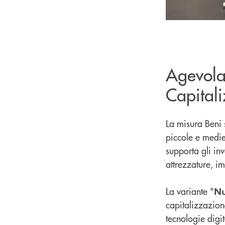
Agevola
Capital
La misura Beni 
piccole e medie
supporta gli in
attrezzature, im
La variante "
Nu
capitalizzazion
tecnologie digit