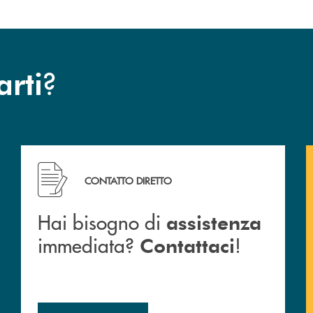
?
arti
cc
Hai bisogno di assistenza immediata? Contattaci !
CONTATTO DIRETTO
Hai bisogno di
assistenza
immediata?
!
Contattaci