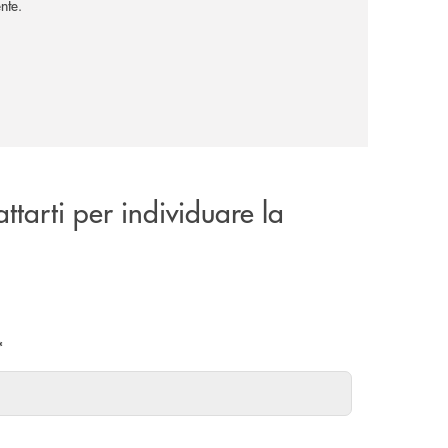
nte.
attarti per individuare la
*