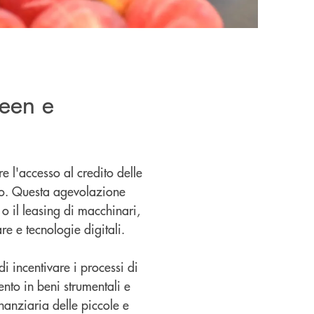
reen e
re l'accesso al credito delle
ivo. Questa agevolazione
o il leasing di macchinari,
re e tecnologie digitali.
 di incentivare i processi di
nto in beni strumentali e
inanziaria delle piccole e