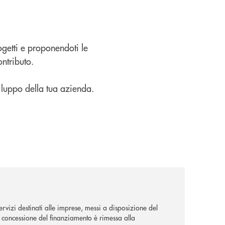
rogetti e proponendoti le
ntributo.
viluppo della tua azienda.
rvizi destinati alle imprese, messi a disposizione del
La concessione del finanziamento è rimessa alla