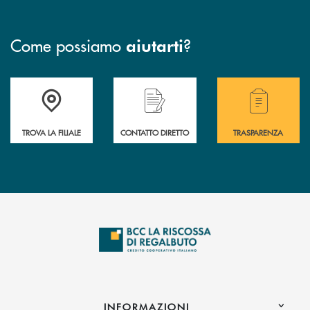
Come possiamo
?
aiutarti
Accedi all' elenco completo delle filiali della Bcc
Hai bisogno di assistenza immediata? Contatta
Hai bisogno di alcuni
TROVA LA FILIALE
CONTATTO DIRETTO
TRASPARENZA
INFORMAZIONI