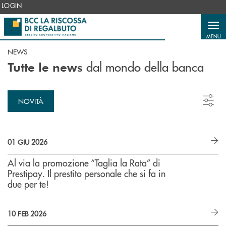
Salta al contenuto principale
LOGIN
MENU
NEWS
dal mondo della banca
Tutte le news
NOVITÀ
01 GIU 2026
Al via la promozione “Taglia la Rata” di
Prestipay. Il prestito personale che si fa in
due per te!
10 FEB 2026