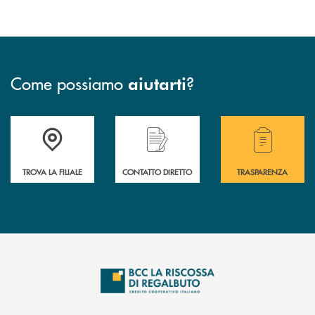
Come possiamo
?
aiutarti
Accedi all' elenco completo delle filiali della Bcc
Hai bisogno di assistenza immediata? Contatta
Hai bisogno di alcuni
TROVA LA FILIALE
CONTATTO DIRETTO
TRASPARENZA