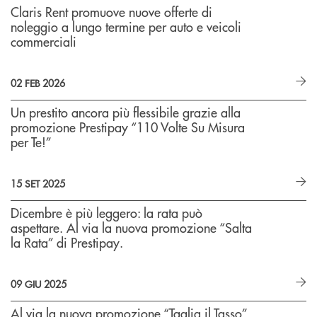
Claris Rent promuove nuove offerte di
noleggio a lungo termine per auto e veicoli
commerciali
02 FEB 2026
Un prestito ancora più flessibile grazie alla
promozione Prestipay “110 Volte Su Misura
per Te!”
15 SET 2025
Dicembre è più leggero: la rata può
aspettare. Al via la nuova promozione “Salta
la Rata” di Prestipay.
09 GIU 2025
Al via la nuova promozione “Taglia il Tasso”