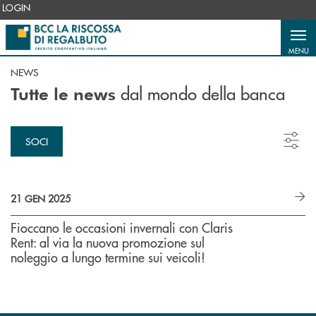
Salta al contenuto principale
LOGIN
MENU
NEWS
dal mondo della banca
Tutte le news
SOCI
21 GEN 2025
Fioccano le occasioni invernali con Claris
Rent: al via la nuova promozione sul
noleggio a lungo termine sui veicoli!