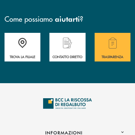
Come possiamo
?
aiutarti
Accedi all' elenco completo delle filiali della Bcc
Hai bisogno di assistenza immediata? Contatta
Hai bisogno di alcuni
TROVA LA FILIALE
CONTATTO DIRETTO
TRASPARENZA
INFORMAZIONI