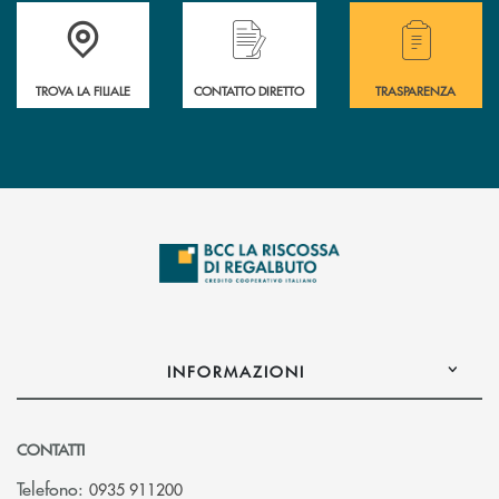
Accedi all' elenco completo delle filiali della Bcc
Hai bisogno di assistenza immediata? Contatta
Hai bisogno di alcuni
TROVA LA FILIALE
CONTATTO DIRETTO
TRASPARENZA
INFORMAZIONI
CONTATTI
Telefono:
0935 911200