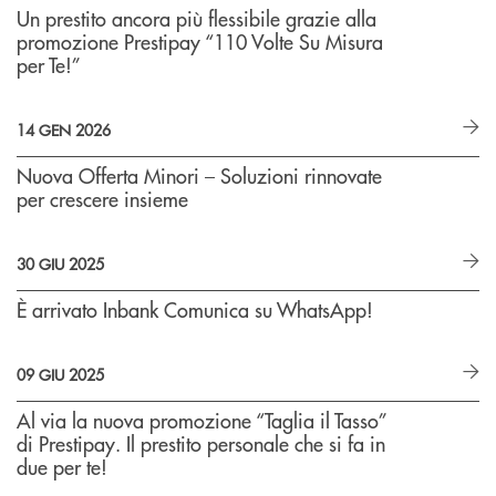
Un prestito ancora più flessibile grazie alla
promozione Prestipay “110 Volte Su Misura
per Te!”
14 GEN 2026
Nuova Offerta Minori – Soluzioni rinnovate
per crescere insieme
30 GIU 2025
È arrivato Inbank Comunica su WhatsApp!
09 GIU 2025
Al via la nuova promozione “Taglia il Tasso”
di Prestipay. Il prestito personale che si fa in
due per te!