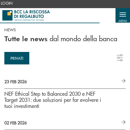
Salta al contenuto principale
LOGIN
MENU
NEWS
dal mondo della banca
Tutte le news
PRIVATI
23 FEB 2026
NEF Ethical Step to Balanced 2030 e NEF
Target 2031: due soluzioni per far evolvere i
tuoi investimenti
02 FEB 2026